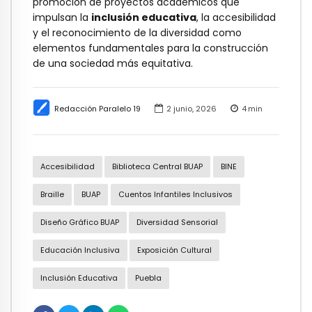
promoción de proyectos académicos que
impulsan la
inclusión educativa
, la accesibilidad
y el reconocimiento de la diversidad como
elementos fundamentales para la construcción
de una sociedad más equitativa.
Redacción Paralelo 19
2 junio, 2026
4
min
Accesibilidad
Biblioteca Central BUAP
BINE
Braille
BUAP
Cuentos Infantiles Inclusivos
Diseño Gráfico BUAP
Diversidad Sensorial
Educación Inclusiva
Exposición Cultural
Inclusión Educativa
Puebla