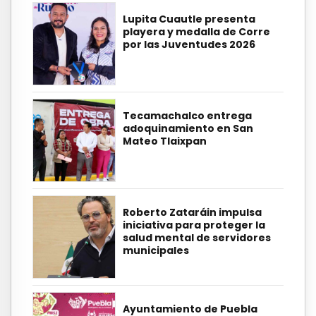
Lupita Cuautle presenta
playera y medalla de Corre
por las Juventudes 2026
Tecamachalco entrega
adoquinamiento en San
Mateo Tlaixpan
Roberto Zataráin impulsa
iniciativa para proteger la
salud mental de servidores
municipales
Ayuntamiento de Puebla