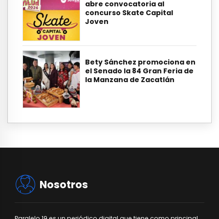
abre convocatoria al
concurso Skate Capital
Joven
Bety Sánchez promociona en
el Senado la 84 Gran Feria de
la Manzana de Zacatlán
Nosotros
Paralelo 19 es un periódico digital que tiene como principal