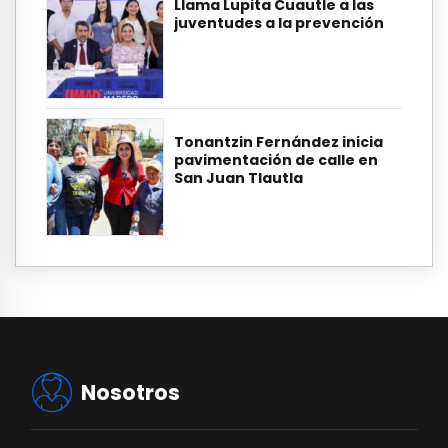
Llama Lupita Cuautle a las
juventudes a la prevención
Tonantzin Fernández inicia
pavimentación de calle en
San Juan Tlautla
Nosotros