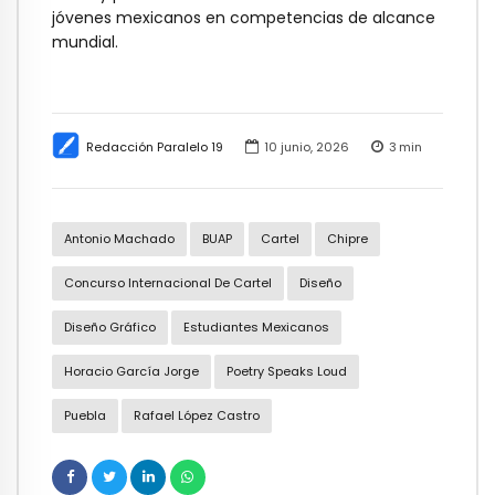
jóvenes mexicanos en competencias de alcance
mundial.
Redacción Paralelo 19
10 junio, 2026
3
min
Antonio Machado
BUAP
Cartel
Chipre
Concurso Internacional De Cartel
Diseño
Diseño Gráfico
Estudiantes Mexicanos
Horacio García Jorge
Poetry Speaks Loud
Puebla
Rafael López Castro