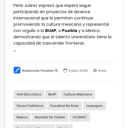
Perla Juárez expresó que espera seguir
participando en proyectos de alcance
internacional que le permitan continuar
promoviendo la cultura mexicana y representar
con orgullo a la
BUAP
, a
Puebla
y a
México
,
demostrando que el talento universitario tiene la
capacidad de trascender fronteras.
“`
Redacción Paralelo 19
4 julio, 2026
4
min
Arte Dancístico
BUAP
Cultura Mexicana
Danza Folklórica
Facultad De Artes
Hueyapan
Mexico
Mundial De Clubes
OCIIMAC