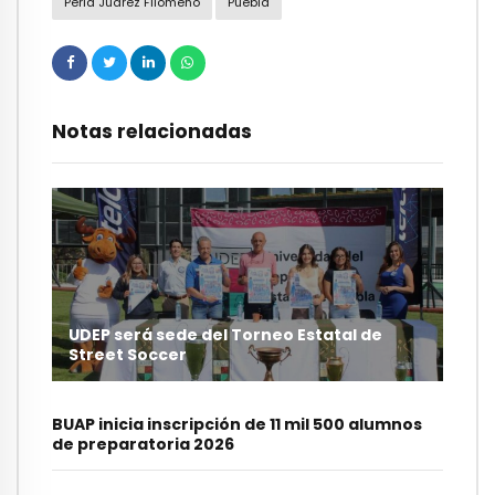
Perla Juárez Filomeno
Puebla
Notas relacionadas
UDEP será sede del Torneo Estatal de
Street Soccer
BUAP inicia inscripción de 11 mil 500 alumnos
de preparatoria 2026