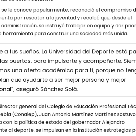
mo se le conoce popularmente, reconoció el compromiso d
nta por rescatar a la juventud y recalcó que, desde el
 administración, se instruyó trabajar en equipo y dar prio
 herramienta para construir una sociedad más unida.
e a tus sueños. La Universidad del Deporte está p
 las puertas, para impulsarte y acompañarte. Sie
mos una oferta académica para ti, porque no ten
plan que ayudarte a ser mejor persona y mejor
onal”, aseguró Sánchez Solá.
 director general del Colegio de Educación Profesional Té
uebla (Conalep), Juan Antonio Martínez Martínez sostuvo
 con la política de estado del gobernador Alejandro
e al deporte, se impulsan en la institución estrategias 