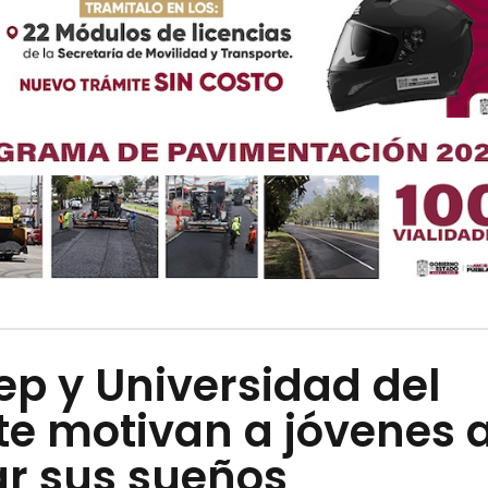
p y Universidad del
te motivan a jóvenes 
ar sus sueños