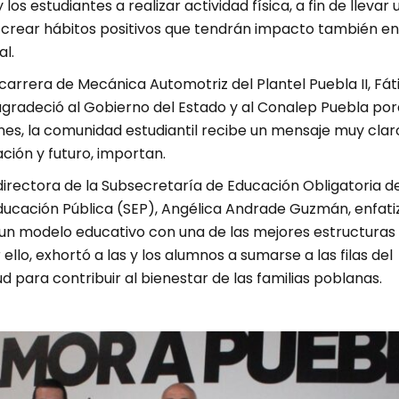
y los estudiantes a realizar actividad física, a fin de llevar 
y crear hábitos positivos que tendrán impacto también en
al.
carrera de Mecánica Automotriz del Plantel Puebla II, Fá
agradeció al Gobierno del Estado y al Conalep Puebla po
es, la comunidad estudiantil recibe un mensaje muy claro
ción y futuro, importan.
 directora de la Subsecretaría de Educación Obligatoria de
ducación Pública (SEP), Angélica Andrade Guzmán, enfati
un modelo educativo con una de las mejores estructuras
 ello, exhortó a las y los alumnos a sumarse a las filas del
ud para contribuir al bienestar de las familias poblanas.