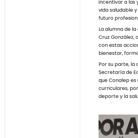
incentivar a las 
vida saludable 
futuro profesion
La alumna de la 
Cruz González, 
con estas accion
bienestar, forma
Por su parte, la
Secretaría de E
que Conalep es 
curriculares, por
deporte y la sal