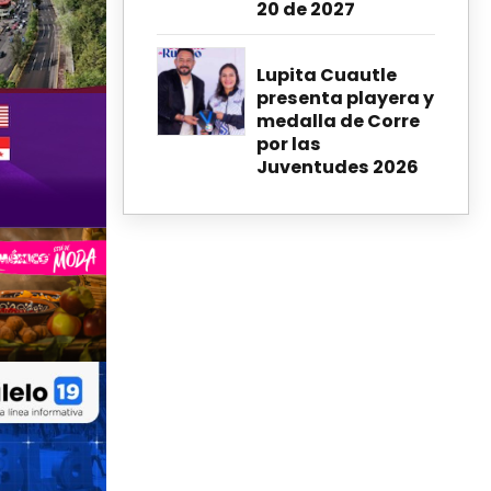
20 de 2027
Lupita Cuautle
presenta playera y
medalla de Corre
por las
Juventudes 2026