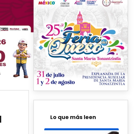
a
Lo que más leen