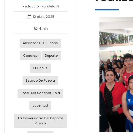
Redacción Paralelo 19
12 abril, 2025
4
min
Alcanzar Tus Sueños
Conalep
Deporte
El Chelis
Estado De Puebla
José Luis Sánchez Solá
Juventud
La Universidad Del Deporte
Puebla