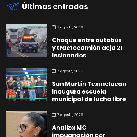
Últimas entradas
7 agosto, 2026
Choque entre autobús
y tractocamión deja 21
lesionados
7 agosto, 2026
San Martín Texmelucan
inaugura escuela
municipal de lucha libre
7 agosto, 2026
Analiza MC
impugnación por