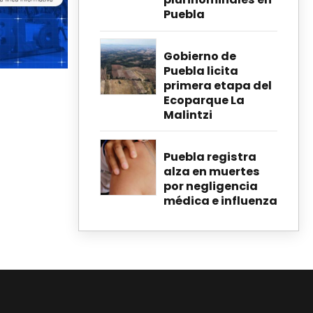
Puebla
Gobierno de
Puebla licita
primera etapa del
Ecoparque La
Malintzi
Puebla registra
alza en muertes
por negligencia
médica e influenza