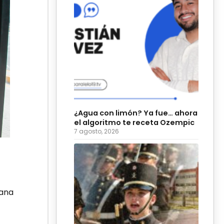
¿Agua con limón? Ya fue… ahora
el algoritmo te receta Ozempic
7 agosto, 2026
bana