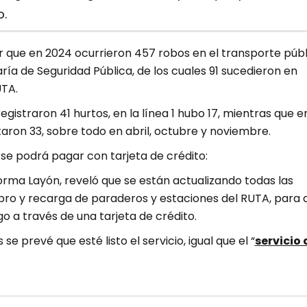
o.
que en 2024 ocurrieron 457 robos en el transporte públ
ría de Seguridad Pública, de los cuales 91 sucedieron en
TA.
registraron 41 hurtos, en la línea 1 hubo 17, mientras que e
taron 33, sobre todo en abril, octubre y noviembre.
se podrá pagar con tarjeta de crédito:
orma Layón, reveló que se están actualizando todas las
ro y recarga de paraderos y estaciones del RUTA, para 
o a través de una tarjeta de crédito.
se prevé que esté listo el servicio, igual que el “
servicio 