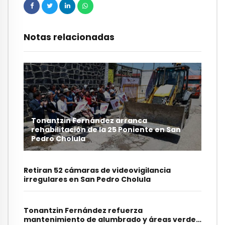
Notas relacionadas
Tonantzin Fernández arranca
rehabilitación de la 25 Poniente en San
Pedro Cholula
Retiran 52 cámaras de videovigilancia
irregulares en San Pedro Cholula
Tonantzin Fernández refuerza
mantenimiento de alumbrado y áreas verdes