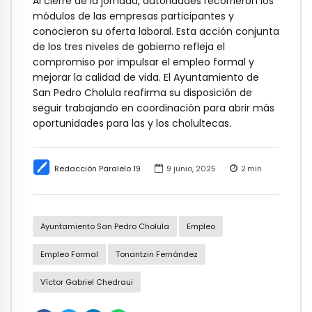
Al cierre de la jornada, autoridades recorrieron los
módulos de las empresas participantes y
conocieron su oferta laboral. Esta acción conjunta
de los tres niveles de gobierno refleja el
compromiso por impulsar el empleo formal y
mejorar la calidad de vida. El Ayuntamiento de
San Pedro Cholula reafirma su disposición de
seguir trabajando en coordinación para abrir más
oportunidades para las y los cholultecas.
Redacción Paralelo 19
9 junio, 2025
2
min
Ayuntamiento San Pedro Cholula
Empleo
Empleo Formal
Tonantzin Fernández
Víctor Gabriel Chedraui