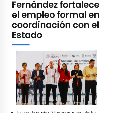
Fernández fortalece
el empleo formal en
coordinación con el
Estado
La jornada reunió a 34 empresas con ofertas