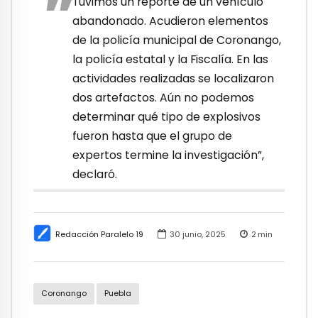
Tuvimos un reporte de un vehículo
abandonado. Acudieron elementos
de la policía municipal de Coronango,
la policía estatal y la Fiscalía. En las
actividades realizadas se localizaron
dos artefactos. Aún no podemos
determinar qué tipo de explosivos
fueron hasta que el grupo de
expertos termine la investigación”,
declaró.
Redacción Paralelo 19
30 junio, 2025
2
min
Coronango
Puebla