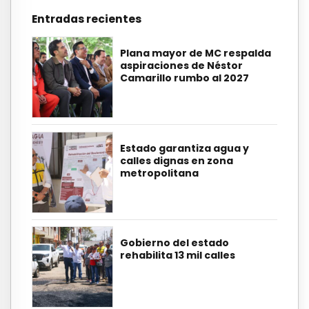
Entradas recientes
Plana mayor de MC respalda
aspiraciones de Néstor
Camarillo rumbo al 2027
Estado garantiza agua y
calles dignas en zona
metropolitana
Gobierno del estado
rehabilita 13 mil calles