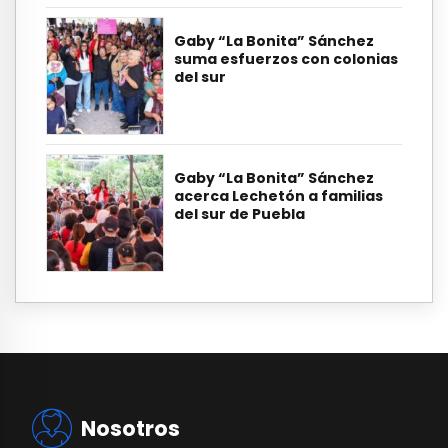
Gaby “La Bonita” Sánchez
suma esfuerzos con colonias
del sur
Gaby “La Bonita” Sánchez
acerca Lechetón a familias
del sur de Puebla
Nosotros