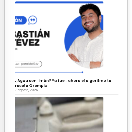
¿Agua con limón? Ya fue… ahora el algoritmo te
receta Ozempic
7 agosto, 2026