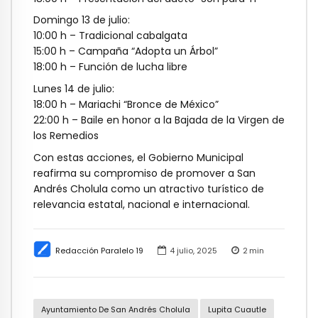
Domingo 13 de julio:
10:00 h – Tradicional cabalgata
15:00 h – Campaña “Adopta un Árbol”
18:00 h – Función de lucha libre
Lunes 14 de julio:
18:00 h – Mariachi “Bronce de México”
22:00 h – Baile en honor a la Bajada de la Virgen de
los Remedios
Con estas acciones, el Gobierno Municipal
reafirma su compromiso de promover a San
Andrés Cholula como un atractivo turístico de
relevancia estatal, nacional e internacional.
Redacción Paralelo 19
4 julio, 2025
2
min
Ayuntamiento De San Andrés Cholula
Lupita Cuautle