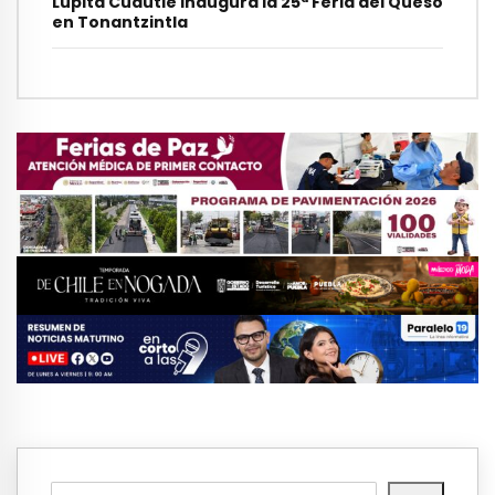
Lupita Cuautle inaugura la 25ª Feria del Queso
en Tonantzintla