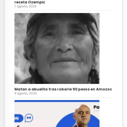
receta Ozempic
7 agosto, 2026
Matan a abuelita tras robarle 90 pesos en Amozoc
6 agosto, 2026