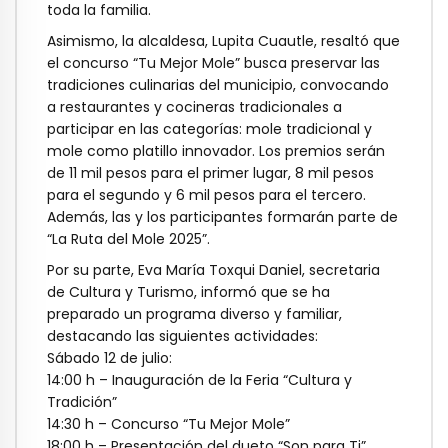
toda la familia.
Asimismo, la alcaldesa, Lupita Cuautle, resaltó que
el concurso “Tu Mejor Mole” busca preservar las
tradiciones culinarias del municipio, convocando
a restaurantes y cocineras tradicionales a
participar en las categorías: mole tradicional y
mole como platillo innovador. Los premios serán
de 11 mil pesos para el primer lugar, 8 mil pesos
para el segundo y 6 mil pesos para el tercero.
Además, las y los participantes formarán parte de
“La Ruta del Mole 2025”.
Por su parte, Eva María Toxqui Daniel, secretaria
de Cultura y Turismo, informó que se ha
preparado un programa diverso y familiar,
destacando las siguientes actividades:
Sábado 12 de julio:
14:00 h – Inauguración de la Feria “Cultura y
Tradición”
14:30 h – Concurso “Tu Mejor Mole”
18:00 h – Presentación del dueto “Son para Ti”