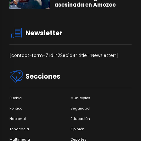
asesinada en Amozoc
Newsletter
[contact-form-7 id=”22ec1d4″ title=”Newsletter”]
Secciones
Puebla
Municipios
Política
Seguridad
Nacional
Educación
Tendencia
Opinión
Multimedia
Deportes