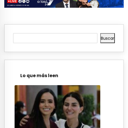
Buscar
Lo que más leen