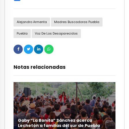
Alejandro Armenta
Madres Buscadoras Puebla
Puebla
Voz De Los Desaparecidos
Notas relacionadas
Gaby “La Bonita” Sánchez acerca
Lechetón a familias del sur de Puebla