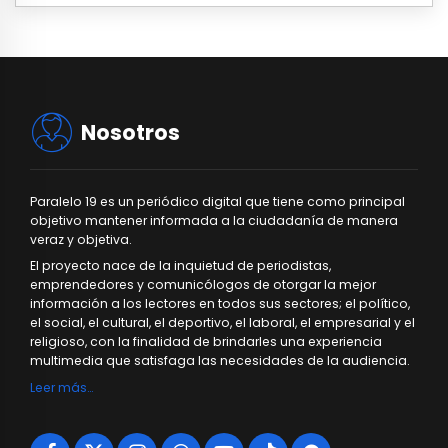
Nosotros
Paralelo 19 es un periódico digital que tiene como principal
objetivo mantener informada a la ciudadanía de manera
veraz y objetiva.
El proyecto nace de la inquietud de periodistas,
emprendedores y comunicólogos de otorgar la mejor
información a los lectores en todos sus sectores; el político,
el social, el cultural, el deportivo, el laboral, el empresarial y el
religioso, con la finalidad de brindarles una experiencia
multimedia que satisfaga las necesidades de la audiencia.
Leer más…