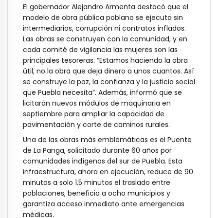
El gobernador Alejandro Armenta destacó que el
modelo de obra pública poblano se ejecuta sin
intermediarios, corrupción ni contratos inflados.
Las obras se construyen con la comunidad, y en
cada comité de vigilancia las mujeres son las
principales tesoreras. “Estamos haciendo la obra
útil, no la obra que deja dinero a unos cuantos. Así
se construye la paz, la confianza y la justicia social
que Puebla necesita”. Además, informó que se
licitarán nuevos módulos de maquinaria en
septiembre para ampliar la capacidad de
pavimentación y corte de caminos rurales.
Una de las obras más emblemáticas es el Puente
de La Panga, solicitado durante 60 años por
comunidades indígenas del sur de Puebla. Esta
infraestructura, ahora en ejecución, reduce de 90
minutos a solo 1.5 minutos el traslado entre
poblaciones, beneficia a ocho municipios y
garantiza acceso inmediato ante emergencias
médicas.