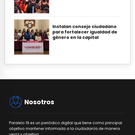
Instalan consejo ciudadano
para fortalecer igualdad de
género en la capital
Nosotros
Paralelo 19 es un periódico digital que tiene como principal
objetivo mantener informada a la ciudadanía de manera
veraz y objetiva.