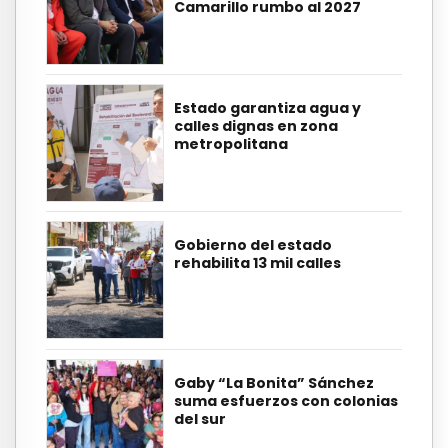
Camarillo rumbo al 2027
Estado garantiza agua y
calles dignas en zona
metropolitana
Gobierno del estado
rehabilita 13 mil calles
Gaby “La Bonita” Sánchez
suma esfuerzos con colonias
del sur