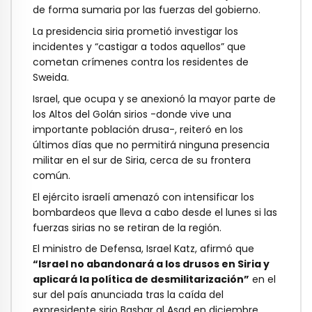
de forma sumaria por las fuerzas del gobierno.
La presidencia siria prometió investigar los
incidentes y “castigar a todos aquellos” que
cometan crímenes contra los residentes de
Sweida.
Israel, que ocupa y se anexionó la mayor parte de
los Altos del Golán sirios -donde vive una
importante población drusa-, reiteró en los
últimos días que no permitirá ninguna presencia
militar en el sur de Siria, cerca de su frontera
común.
El ejército israelí amenazó con intensificar los
bombardeos que lleva a cabo desde el lunes si las
fuerzas sirias no se retiran de la región.
El ministro de Defensa, Israel Katz, afirmó que
“Israel no abandonará a los drusos en Siria y
aplicará la política de desmilitarización”
en el
sur del país anunciada tras la caída del
expresidente sirio Bashar al Asad en diciembre.