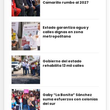
Camarillo rumbo al 2027
Estado garantiza agua y
calles dignas en zona
metropolitana
Gobierno del estado
rehabilita 13 mil calles
Gaby “La Bonita” Sánchez
suma esfuerzos con colonias
del sur