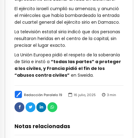
El ejército israelí cumplió su amenaza, y anunció
el miércoles que había bombardeado la entrada
del cuartel general del ejército sirio en Damasco.
La televisión estatal siria indicó que dos personas
resultaron heridas en el centro de la capital, sin
precisar el lugar exacto.
La Unión Europea pidió el respeto de la soberanía
de Siria e instó a
“todas las partes” a proteger
a los civiles, y Francia pidió el fin de los
“abusos contra civiles”
en Sweida.
Redacción Paralelo 19
16 julio, 2025
3
min
Notas relacionadas