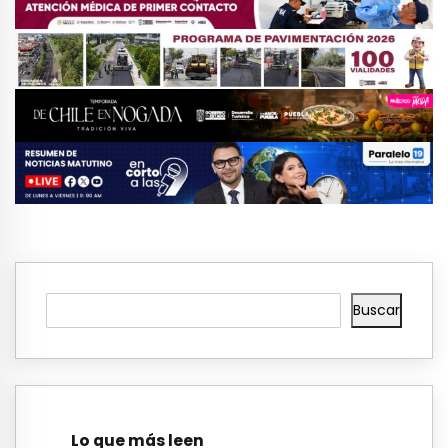
Buscar
Lo que más leen