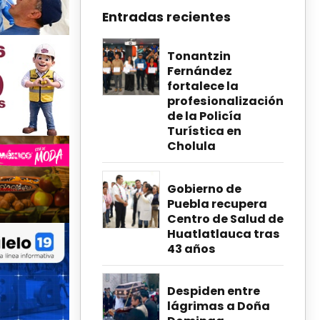
Entradas recientes
Tonantzin
Fernández
fortalece la
profesionalización
de la Policía
Turística en
Cholula
Gobierno de
Puebla recupera
Centro de Salud de
Huatlatlauca tras
43 años
Despiden entre
lágrimas a Doña