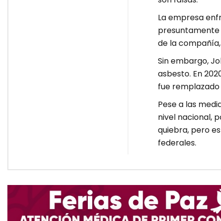
La empresa enf
presuntamente f
de la compañía,
Sin embargo, Jo
asbesto. En 202
fue remplazado 
Pese a las medi
nivel nacional, 
quiebra, pero es
federales.