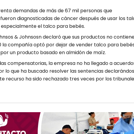
renta demandas de más de 67 mil personas que
ueron diagnosticadas de cáncer después de usar los tal
 especialmente el talco para bebés.
hnsos & Johnsosn declaró que sus productos no contien
0 la compañía optó por dejar de vender talco para bebés
por un producto basado en almidón de maíz.
das compensatorias, la empresa no ha llegado a acuerdo
por lo que ha buscado resolver las sentencias declarándo
te recurso ha sido rechazado tres veces por los tribunal