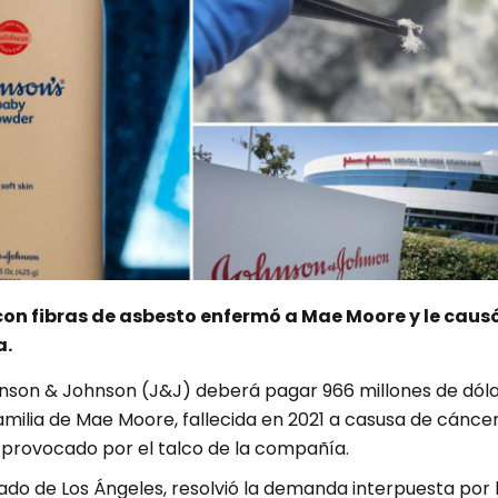
con fibras de asbesto enfermó a Mae Moore y le caus
a.
son & Johnson (J&J) deberá pagar 966 millones de dól
amilia de Mae Moore, fallecida en 2021 a casusa de cánce
rovocado por el talco de la compañía.
rado de Los Ángeles, resolvió la demanda interpuesta por 