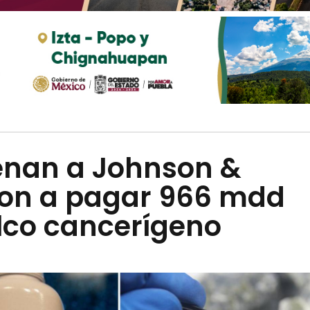
nan a Johnson &
on a pagar 966 mdd
lco cancerígeno