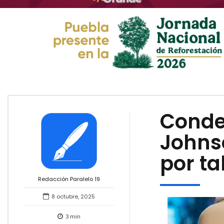
Conde
Johns
por ta
Redacción Paralelo 19
8 octubre, 2025
3
min