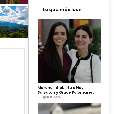
Lo que más leen
Morena inhabilita a Nay
Salvatori y Grace Palomares
para 2027
8 agosto, 2026