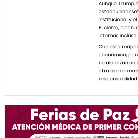
Aunque Trump ce
estadounidense”,
institucional y 
El cierre, dicen
internas incluso
Con esta reaper
económico, pero 
no alcanzan un 
otro cierre, reav
responsabilidad 