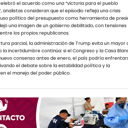
lebró el acuerdo como una “victoria para el pueblo
 analistas consideran que el episodio refleja una crisis
el uso político del presupuesto como herramienta de presi
, dejó una imagen de un gobierno debilitado, con tensiones
 entre los propios republicanos.
tura parcial, la administración de Trump evita un mayor
la incertidumbre continúa: si el Congreso y la Casa Blan
nuevo consenso antes de enero, el país podría enfrentar
ivando el debate sobre la estabilidad política y la
en el manejo del poder público.