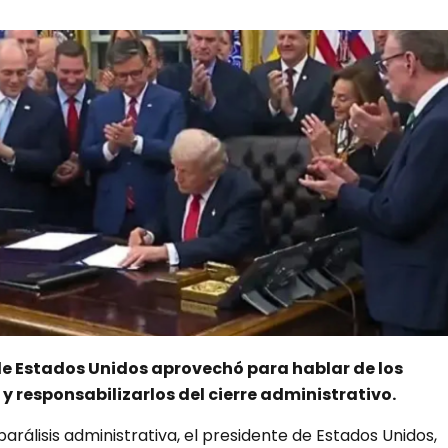
de Estados Unidos aprovechó para hablar de los
 responsabilizarlos del cierre administrativo.
parálisis administrativa, el presidente de Estados Unidos,