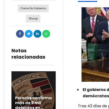
Cierre De Gobierno
TRump
Notas
relacionadas
El gobierno 
demócratas y
Porsche confirma
más de 9 mil
Tras 43 días de 
despidos en