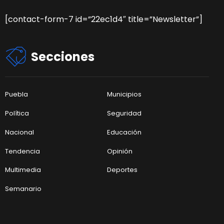
[contact-form-7 id=”22ec1d4″ title=”Newsletter”]
Secciones
Puebla
Municipios
Política
Seguridad
Nacional
Educación
Tendencia
Opinión
Multimedia
Deportes
Semanario