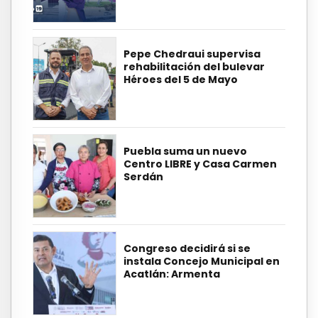
Pepe Chedraui supervisa
rehabilitación del bulevar
Héroes del 5 de Mayo
Puebla suma un nuevo
Centro LIBRE y Casa Carmen
Serdán
Congreso decidirá si se
instala Concejo Municipal en
Acatlán: Armenta