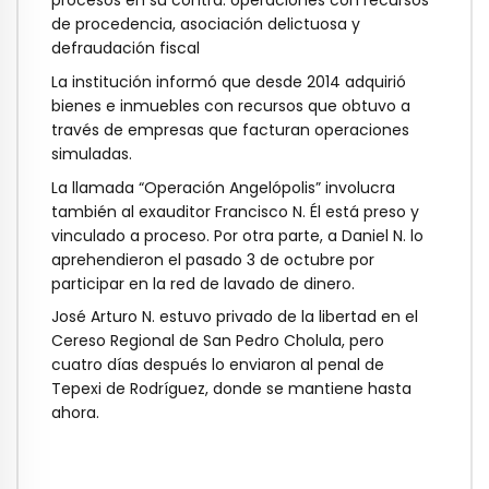
procesos en su contra: operaciones con recursos
de procedencia, asociación delictuosa y
defraudación fiscal
La institución informó que desde 2014 adquirió
bienes e inmuebles con recursos que obtuvo a
través de empresas que facturan operaciones
simuladas.
La llamada “Operación Angelópolis” involucra
también al exauditor Francisco N. Él está preso y
vinculado a proceso. Por otra parte, a Daniel N. lo
aprehendieron el pasado 3 de octubre por
participar en la red de lavado de dinero.
José Arturo N. estuvo privado de la libertad en el
Cereso Regional de San Pedro Cholula, pero
cuatro días después lo enviaron al penal de
Tepexi de Rodríguez, donde se mantiene hasta
ahora.