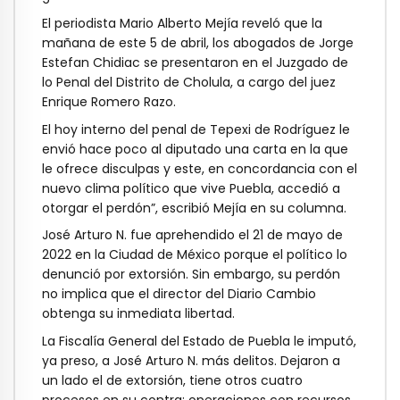
El periodista Mario Alberto Mejía reveló que la
mañana de este 5 de abril, los abogados de Jorge
Estefan Chidiac se presentaron en el Juzgado de
lo Penal del Distrito de Cholula, a cargo del juez
Enrique Romero Razo.
El hoy interno del penal de Tepexi de Rodríguez le
envió hace poco al diputado una carta en la que
le ofrece disculpas y este, en concordancia con el
nuevo clima político que vive Puebla, accedió a
otorgar el perdón”, escribió Mejía en su columna.
José Arturo N. fue aprehendido el 21 de mayo de
2022 en la Ciudad de México porque el político lo
denunció por extorsión. Sin embargo, su perdón
no implica que el director del Diario Cambio
obtenga su inmediata libertad.
La Fiscalía General del Estado de Puebla le imputó,
ya preso, a José Arturo N. más delitos. Dejaron a
un lado el de extorsión, tiene otros cuatro