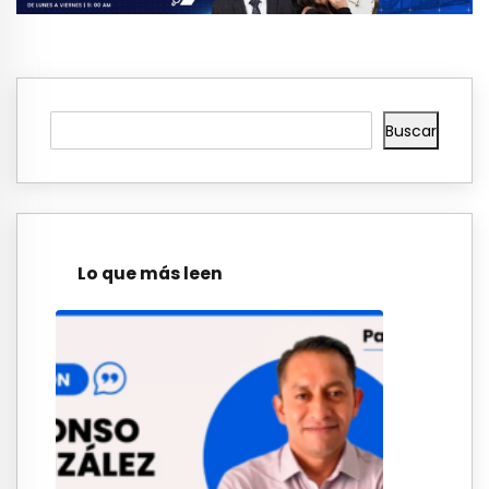
Buscar
Lo que más leen