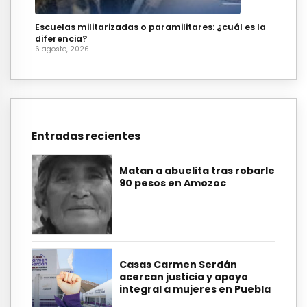
Escuelas militarizadas o paramilitares: ¿cuál es la
diferencia?
6 agosto, 2026
Entradas recientes
Matan a abuelita tras robarle
90 pesos en Amozoc
Casas Carmen Serdán
acercan justicia y apoyo
integral a mujeres en Puebla