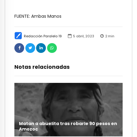
FUENTE: Ambas Manos
Redacción Paralelo 19
5 abril, 2023
2
min
Notas relacionadas
Matan a abuelita tras robarle 90 pesos en
Amozoc