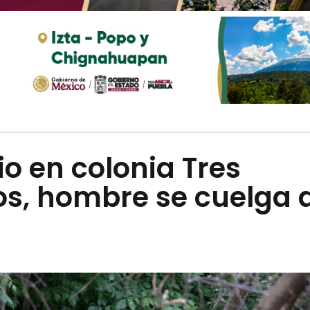
io en colonia Tres
os, hombre se cuelga 