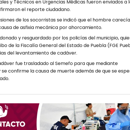
ales y Técnicos en Urgencias Médicas fueron enviados a l
firmaron el reporte ciudadano.
isiones de los socorristas se indicó que el hombre carecí
 causa de asfixia mecánica por ahorcamiento.
rdonado y resguardado por los policías del municipio, qui
ibo de la Fiscalía General del Estado de Puebla (FGE Pue
cias del levantamiento de cadáver.
adáver fue trasladado al Semefo para que mediante
y se confirme la causa de muerte además de que se espe
cado.