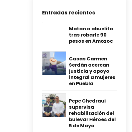
Entradas recientes
Matan a abuelita
tras robarle 90
pesos en Amozoc
Casas Carmen
Serdán acercan
justicia y apoyo
integral a mujeres
en Puebla
Pepe Chedraui
supervisa
rehabilitación del
bulevar Héroes del
5 de Mayo