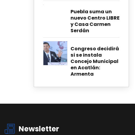
Puebla suma un
nuevo Centro LIBRE
y Casa Carmen
Serdán
Congreso decidirá
si se instala
Concejo Municipal
en Acatlán:
Armenta
Newsletter