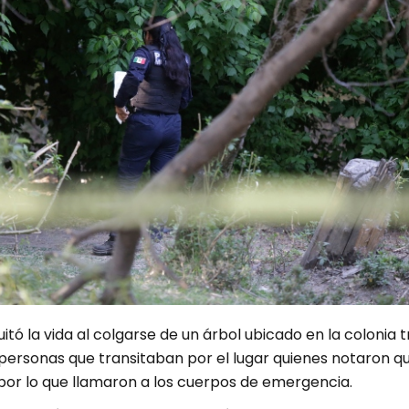
tó la vida al colgarse de un árbol ubicado en la colonia t
 personas que transitaban por el lugar quienes notaron qu
por lo que llamaron a los cuerpos de emergencia.