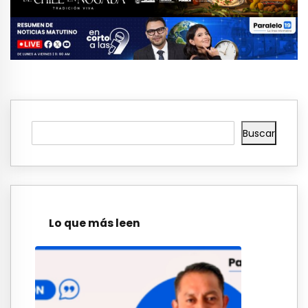
Buscar
Lo que más leen