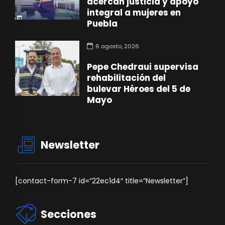
acercan justicia y apoyo
integral a mujeres en
Puebla
6 agosto, 2026
Pepe Chedraui supervisa
rehabilitación del
bulevar Héroes del 5 de
Mayo
Newsletter
[contact-form-7 id=”22ec1d4″ title=”Newsletter”]
Secciones