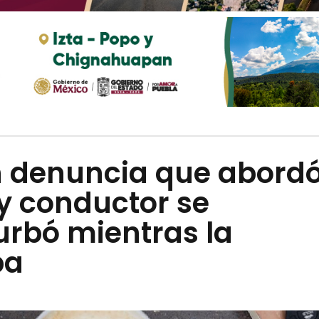
 denuncia que abord
y conductor se
rbó mientras la
ba