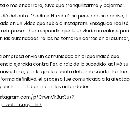
ta o me encerrara, tuve que tranquilizarme y bajarme”.
ió del auto, Vladimir N. cubrió su pene con su camisa, lo
ado en un video que subió a Instagram. Enseguida realizó 
la empresa Uber respondió que le enviaría un enlace par
 las autoridades: “ellos no tomaron cartas en el asunto”,
la empresa envió un comunicado en el que indicó que
encia ejercida contra Fer, a raíz de lo sucedido, activó su
investigar, por lo que la cuenta del socio conductor fue
 forma definitiva, el proceso fue comunicado a la afectad
spuesta a colaborar con las autoridades.
instagram.com/p/CrwnVk3ux3u/?
g_web_copy_link