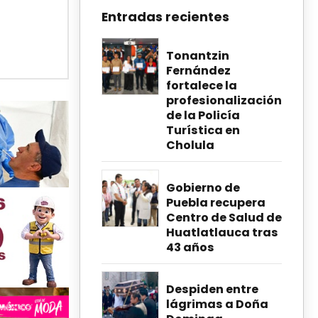
Entradas recientes
Tonantzin
Fernández
fortalece la
profesionalización
de la Policía
Turística en
Cholula
Gobierno de
Puebla recupera
Centro de Salud de
Huatlatlauca tras
43 años
Despiden entre
lágrimas a Doña