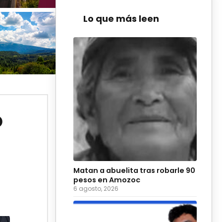
Lo que más leen
ó
Matan a abuelita tras robarle 90
pesos en Amozoc
6 agosto, 2026