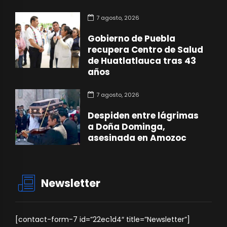
7 agosto, 2026
Gobierno de Puebla
recupera Centro de Salud
de Huatlatlauca tras 43
años
7 agosto, 2026
Despiden entre lágrimas
a Doña Dominga,
asesinada en Amozoc
Newsletter
[contact-form-7 id=”22ec1d4″ title=”Newsletter”]