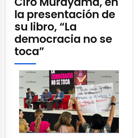
Ciro Murayama, en
la presentación de
su libro, “La
democracia no se
toca”