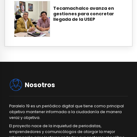
Tecamachalco avanza en
gestiones para concretar
llegada de la USEP
Nosotros
Paralelo 19 es un periódico digital que tiene como principal
objetivo mantener informada a la ciudadanía de manera
veraz y objetiva.
El proyecto nace de la inquietud de periodistas,
emprendedores y comunicólogos de otorgar la mejor