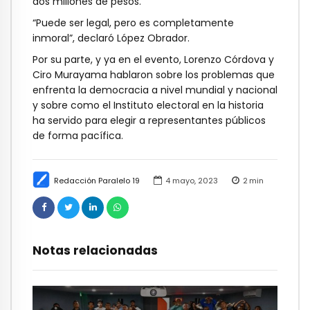
dos millones de pesos.
“Puede ser legal, pero es completamente
inmoral”, declaró López Obrador.
Por su parte, y ya en el evento, Lorenzo Córdova y
Ciro Murayama hablaron sobre los problemas que
enfrenta la democracia a nivel mundial y nacional
y sobre como el Instituto electoral en la historia
ha servido para elegir a representantes públicos
de forma pacífica.
Redacción Paralelo 19
4 mayo, 2023
2
min
Notas relacionadas