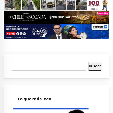
Buscar
Lo que más leen