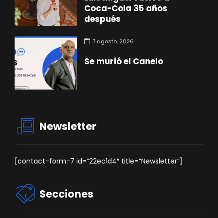
Coca-Cola 35 años
después
7 agosto, 2026
Se murió el Canelo
Newsletter
[contact-form-7 id=”22ec1d4″ title=”Newsletter”]
Secciones