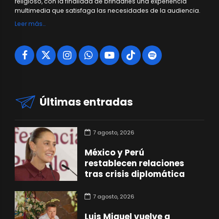
religioso, con la finalidad de brindarles una experiencia
multimedia que satisfaga las necesidades de la audiencia.
Leer más…
Últimas entradas
7 agosto, 2026
México y Perú
restablecen relaciones
tras crisis diplomática
7 agosto, 2026
Luis Miguel vuelve a