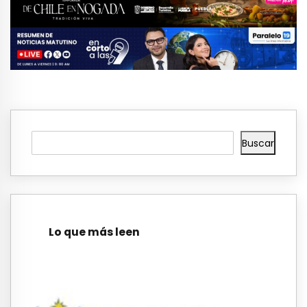
Buscar
Lo que más leen