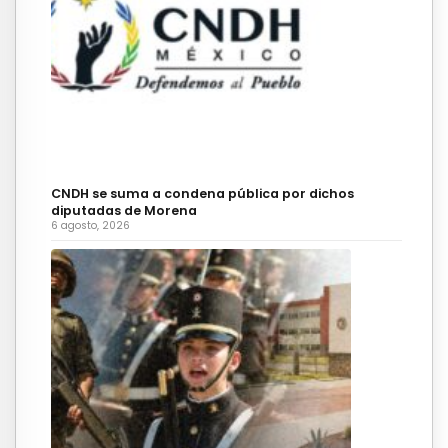
CNDH se suma a condena pública por dichos
diputadas de Morena
6 agosto, 2026