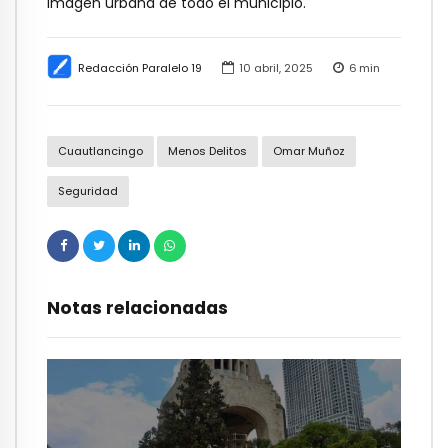
imagen urbana de todo el municipio.
Redacción Paralelo 19
10 abril, 2025
6
min
Cuautlancingo
Menos Delitos
Omar Muñoz
Seguridad
Notas relacionadas