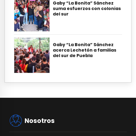
Gaby “La Bonita” Sánchez
suma esfuerzos con colonias
del sur
Gaby “La Bonita” Sánchez
acerca Lechetón a familias
del sur de Puebla
Nosotros