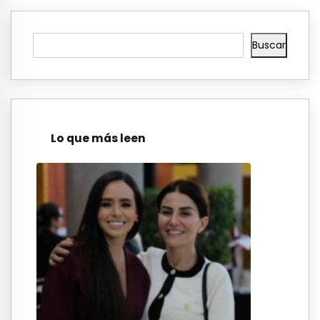
Buscar
Lo que más leen