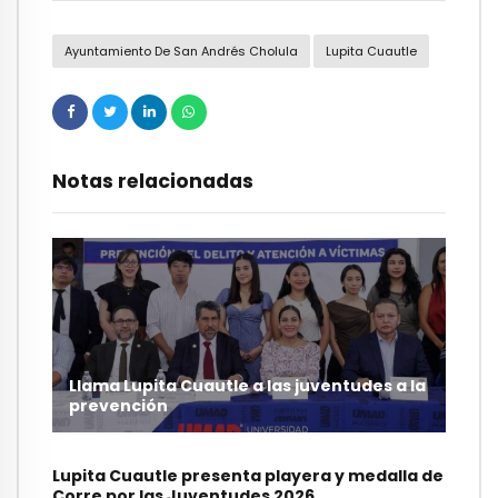
Ayuntamiento De San Andrés Cholula
Lupita Cuautle
Notas relacionadas
Llama Lupita Cuautle a las juventudes a la
prevención
Lupita Cuautle presenta playera y medalla de
Corre por las Juventudes 2026