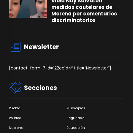
Viola Nay Salvatori
medidas cautelares de
Morena por comentarios
discriminatorios
Newsletter
[contact-form-7 id=”22ec1d4″ title=”Newsletter”]
Secciones
Puebla
Municipios
Política
Seguridad
Nacional
Educación