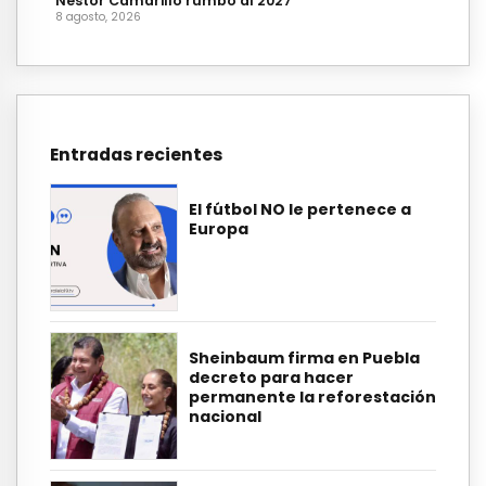
Néstor Camarillo rumbo al 2027
8 agosto, 2026
Entradas recientes
El fútbol NO le pertenece a
Europa
Sheinbaum firma en Puebla
decreto para hacer
permanente la reforestación
nacional