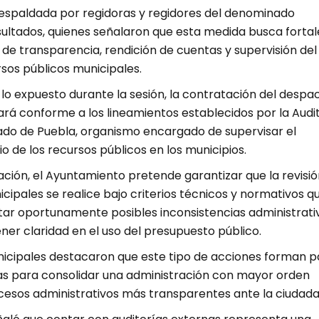
 respaldada por regidoras y regidores del denominado
ultados, quienes señalaron que esta medida busca forta
de transparencia, rendición de cuentas y supervisión del
sos públicos municipales.
lo expuesto durante la sesión, la contratación del despa
zará conforme a los lineamientos establecidos por la Audi
tado de Puebla, organismo encargado de supervisar el
io de los recursos públicos en los municipios.
ción, el Ayuntamiento pretende garantizar que la revisió
icipales se realice bajo criterios técnicos y normativos q
ar oportunamente posibles inconsistencias administrativ
er claridad en el uso del presupuesto público.
icipales destacaron que este tipo de acciones forman p
ias para consolidar una administración con mayor orden
ocesos administrativos más transparentes ante la ciudada