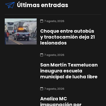
Últimas entradas
7 agosto, 2026
Choque entre autobús
y tractocamión deja 21
lesionados
7 agosto, 2026
San Martín Texmelucan
inaugura escuela
municipal de lucha libre
7 agosto, 2026
Analiza MC
impugnación por