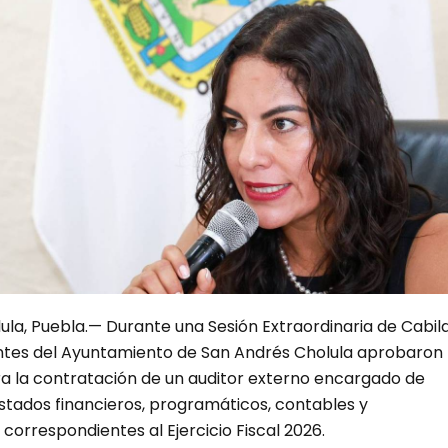
la, Puebla.— Durante una Sesión Extraordinaria de Cabild
rantes del Ayuntamiento de San Andrés Cholula aprobaron 
ra la contratación de un auditor externo encargado de
stados financieros, programáticos, contables y
correspondientes al Ejercicio Fiscal 2026.