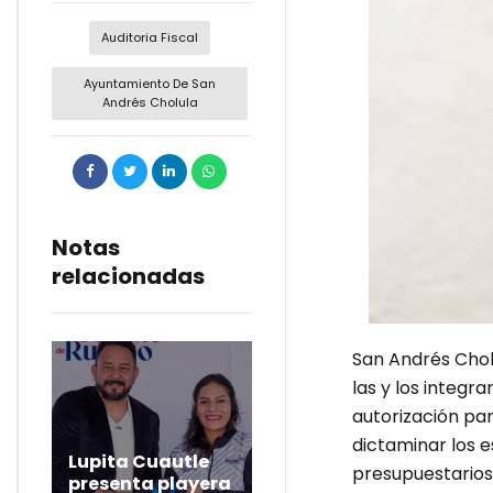
Auditoria Fiscal
Ayuntamiento De San
Andrés Cholula
Notas
relacionadas
San Andrés Cholu
las y los integ
autorización pa
dictaminar los e
Lupita Cuautle
presupuestarios 
presenta playera