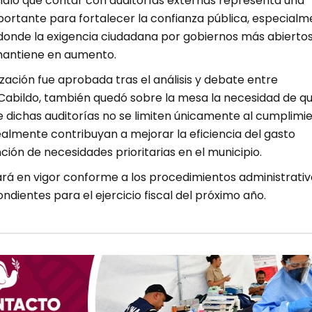
ñaló que contar con auditorías externas representa una
ortante para fortalecer la confianza pública, especialm
donde la exigencia ciudadana por gobiernos más abiertos
 mantiene en aumento.
zación fue aprobada tras el análisis y debate entre
 Cabildo, también quedó sobre la mesa la necesidad de q
e dichas auditorías no se limiten únicamente al cumplimi
realmente contribuyan a mejorar la eficiencia del gasto
nción de necesidades prioritarias en el municipio.
ará en vigor conforme a los procedimientos administrativ
ndientes para el ejercicio fiscal del próximo año.