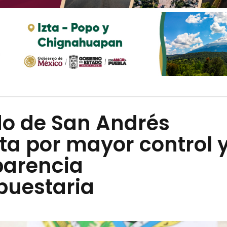
do de San Andrés
ta por mayor control 
parencia
puestaria