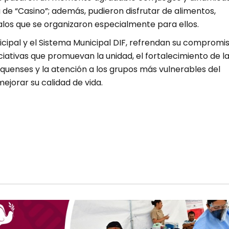
 de “Casino”; además, pudieron disfrutar de alimentos,
alos que se organizaron especialmente para ellos.
icipal y el Sistema Municipal DIF, refrendan su compromi
iativas que promuevan la unidad, el fortalecimiento de l
quenses y la atención a los grupos más vulnerables del
ejorar su calidad de vida.