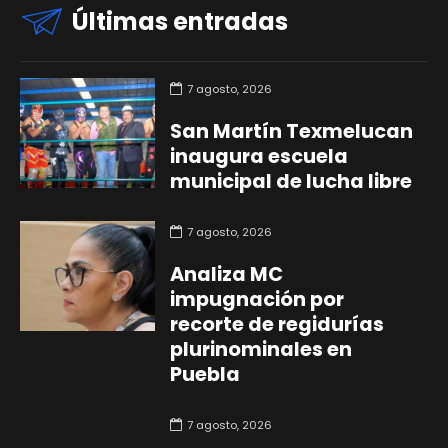
Últimas entradas
7 agosto, 2026
San Martín Texmelucan
inaugura escuela
municipal de lucha libre
7 agosto, 2026
Analiza MC
impugnación por
recorte de regidurías
plurinominales en
Puebla
7 agosto, 2026