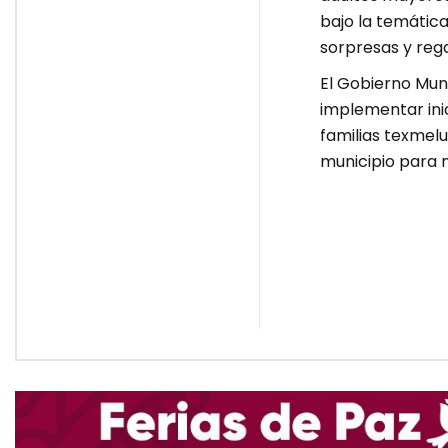
bajo la temática
sorpresas y reg
El Gobierno Mun
implementar inic
familias texmelu
municipio para m