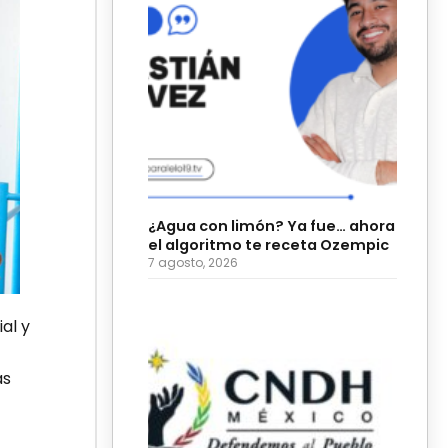
¿Agua con limón? Ya fue… ahora
el algoritmo te receta Ozempic
7 agosto, 2026
al y
ás