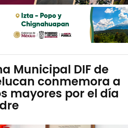
a Municipal DIF de
lucan conmemora a
s mayores por el día
adre