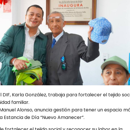
 DIF, Karla González, trabaja para fortalecer el tejido soci
dad familiar.
Manuel Alonso, anuncia gestión para tener un espacio m
a Estancia de Día “Nuevo Amanecer”.
e fortalecer el tejido social y reconocer su labor en la