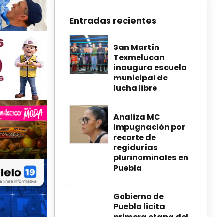
Entradas recientes
San Martín
Texmelucan
inaugura escuela
municipal de
lucha libre
Analiza MC
impugnación por
recorte de
regidurías
plurinominales en
Puebla
Gobierno de
Puebla licita
primera etapa del