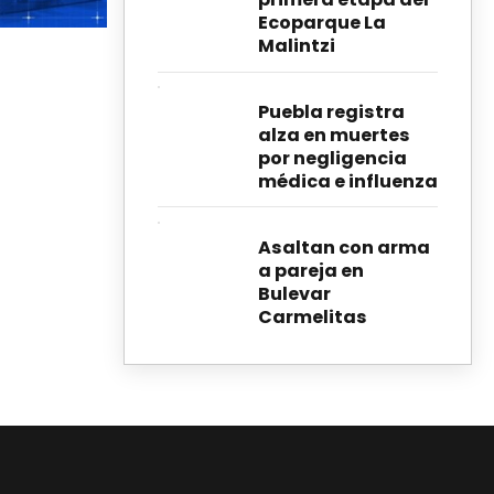
Ecoparque La
Malintzi
Puebla registra
alza en muertes
por negligencia
médica e influenza
Asaltan con arma
a pareja en
Bulevar
Carmelitas