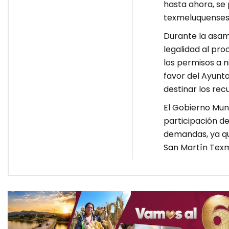
hasta ahora, se 
texmeluquenses 
Durante la asamb
legalidad al pro
los permisos a ni
favor del Ayunt
destinar los rec
El Gobierno Mun
participación de
demandas, ya qu
San Martín Tex