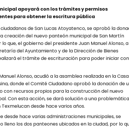
icipal apoyará con los trámites y permisos
ntes para obtener la escritura pública
ciudadanos de San Lucas Atoyatenco, se aprobó la dona
 la creación del nuevo panteón municipal de San Martín
lo que, el gobierno del presidente Juan Manuel Alonso, a
retaría del Ayuntamiento y de la Dirección de Bienes
ealizará el trámite de escrituración para poder iniciar con
 Manuel Alonso, acudió a la asamblea realizada en la Casa
ina, donde el Comité Ciudadano aprobó la donación de 
do con recursos propios para la construcción del nuevo
al. Con esta acción, se dará solución a una problemátic
n Texmelucan desde hace varios años.
e desde hace varias administraciones municipales, se
 lleno los dos panteones ubicados en la ciudad, por lo q