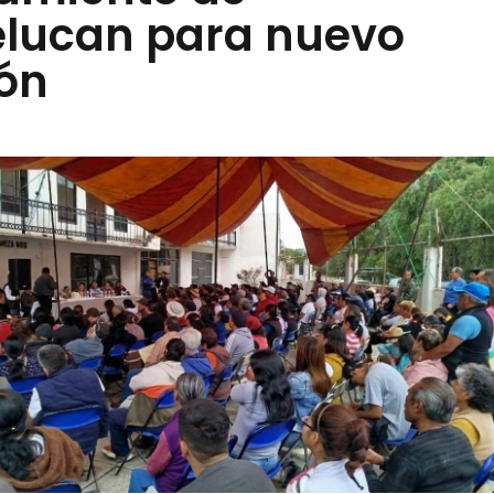
lucan para nuevo
eón