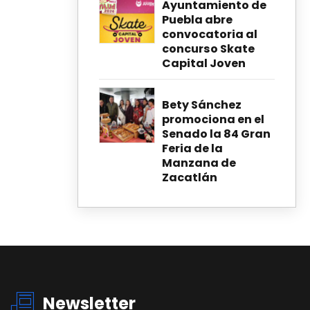
Ayuntamiento de
Puebla abre
convocatoria al
concurso Skate
Capital Joven
Bety Sánchez
promociona en el
Senado la 84 Gran
Feria de la
Manzana de
Zacatlán
Newsletter