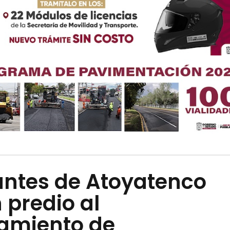
antes de Atoyatenco
 predio al
amiento de