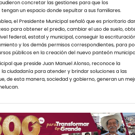
pudieron concretar las gestiones para que los
tengan un espacio donde sepultar a sus familiares.
lea, el Presidente Municipal señaló que es prioritario da
ceso para obtener el predio, cambiar el uso de suelo, obt
vel federal, estatal y municipal, conseguir la escrituració
amiento y los demás permisos correspondientes, para p
ursos públicos en la creación del nuevo panteón municipa
icipal que preside Juan Manuel Alonso, reconoce la
 la ciudadanía para atender y brindar soluciones a las
e, de esta manera, sociedad y gobierno, generan un mej
melucan.