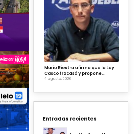
Mario Riestra afirma que la Ley
Casco fracasó y propone
reformarla
4 agosto, 2026
Entradas recientes