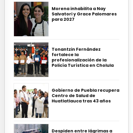
Morena inhabilita a Nay
Salvatori y Grace Palomares
para 2027
Tonantzin Fernández
fortalece la
profesionalización de la
Policía Turística en Cholula
Gobierno de Puebla recupera
Centro de Salud de
Huatlatlauca tras 43 años
Despiden entre lágrimas a