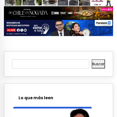
Buscar
Lo que más leen