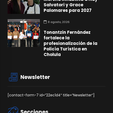
Salvatori y Grace
Palomares para 2027
8 agosto, 2026
Tonantzin Fernández
fortalece la
profesionalización de la
Policía Turística en
Cholula
Newsletter
[contact-form-7 id=”22ec1d4″ title=”Newsletter”]
Secciones