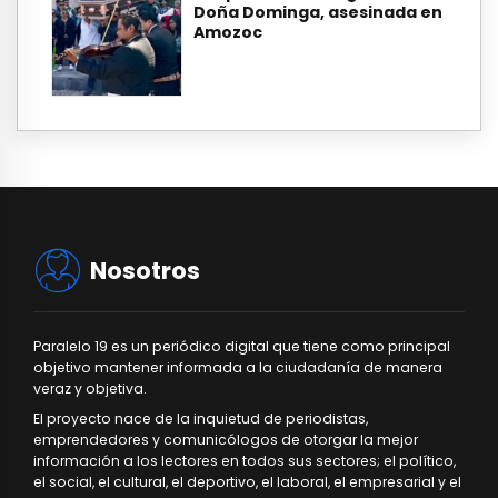
Doña Dominga, asesinada en
Amozoc
Nosotros
Paralelo 19 es un periódico digital que tiene como principal
objetivo mantener informada a la ciudadanía de manera
veraz y objetiva.
El proyecto nace de la inquietud de periodistas,
emprendedores y comunicólogos de otorgar la mejor
información a los lectores en todos sus sectores; el político,
el social, el cultural, el deportivo, el laboral, el empresarial y el