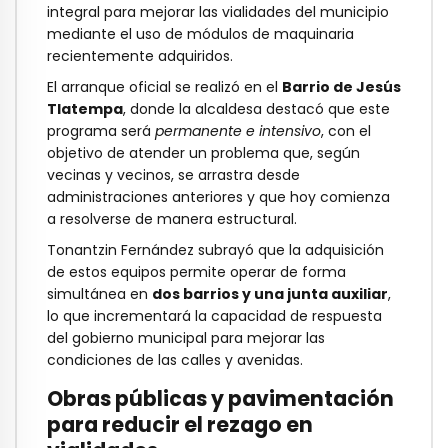
integral para mejorar las vialidades del municipio
mediante el uso de módulos de maquinaria
recientemente adquiridos.
El arranque oficial se realizó en el
Barrio de Jesús
Tlatempa
, donde la alcaldesa destacó que este
programa será
permanente e intensivo
, con el
objetivo de atender un problema que, según
vecinas y vecinos, se arrastra desde
administraciones anteriores y que hoy comienza
a resolverse de manera estructural.
Tonantzin Fernández subrayó que la adquisición
de estos equipos permite operar de forma
simultánea en
dos barrios y una junta auxiliar
,
lo que incrementará la capacidad de respuesta
del gobierno municipal para mejorar las
condiciones de las calles y avenidas.
Obras públicas y pavimentación
para reducir el rezago en