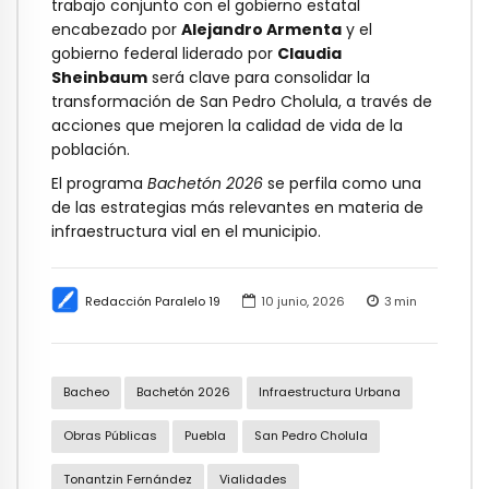
trabajo conjunto con el gobierno estatal
encabezado por
Alejandro Armenta
y el
gobierno federal liderado por
Claudia
Sheinbaum
será clave para consolidar la
transformación de San Pedro Cholula, a través de
acciones que mejoren la calidad de vida de la
población.
El programa
Bachetón 2026
se perfila como una
de las estrategias más relevantes en materia de
infraestructura vial en el municipio.
Redacción Paralelo 19
10 junio, 2026
3
min
Bacheo
Bachetón 2026
Infraestructura Urbana
Obras Públicas
Puebla
San Pedro Cholula
Tonantzin Fernández
Vialidades