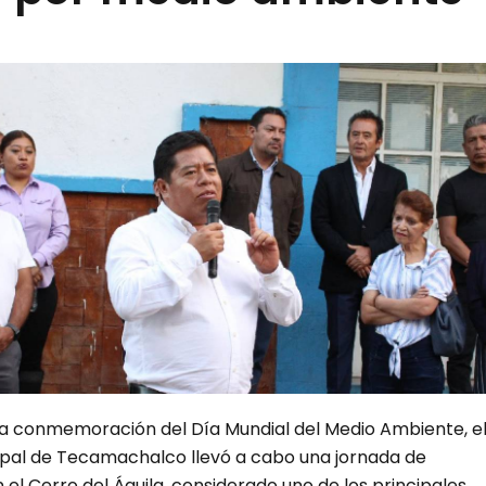
la conmemoración del Día Mundial del Medio Ambiente, e
pal de Tecamachalco llevó a cabo una jornada de
 el Cerro del Águila, considerado uno de los principales