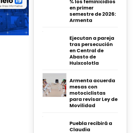
% los feminicidios
en primer
semestre de 2026:
Armenta
Ejecutan a pareja
tras persecución
en Central de
Abasto de
Huixcolotla
Armenta acuerda
mesas con
motociclistas
para revisar Ley de
Movilidad
Puebla recibirá a
Claudia