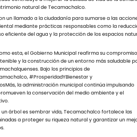
patrimonio natural de Tecamachalco.
ron un llamado a la ciudadanía para sumarse a las accion
ental mediante prácticas responsables como la reducci
uso eficiente del agua y la protección de los espacios natu
 como esta, el Gobierno Municipal reafirma su compromis
stenible y la construcción de un entorno más saludable p
amachalquenses. Bajo los principios de
achalco, #ProsperidadYBienestar y
Más, la administración municipal continúa impulsando
romueven la conservación del medio ambiente y el
ivo.
un árbol es sembrar vida, Tecamachalco fortalece las
nadas a proteger su riqueza natural y garantizar un mej
s.