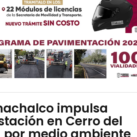
achalco impulsa
stación en Cerro del
a por medio ambiente