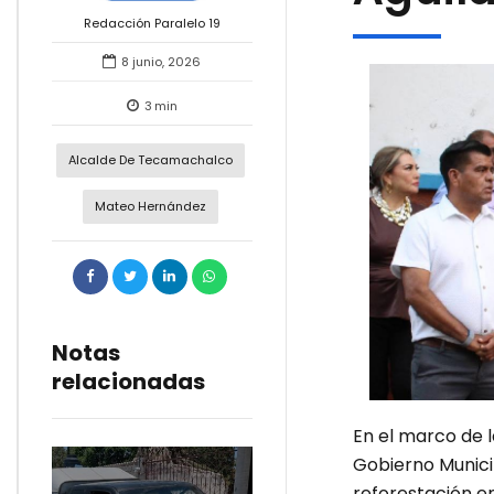
Redacción Paralelo 19
8 junio, 2026
3
min
Alcalde De Tecamachalco
Mateo Hernández
Notas
relacionadas
En el marco de 
Gobierno Munici
reforestación en