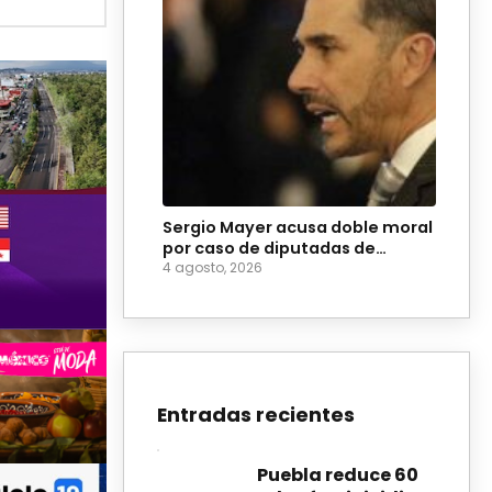
Sergio Mayer acusa doble moral
por caso de diputadas de
Morena
4 agosto, 2026
Entradas recientes
Puebla reduce 60