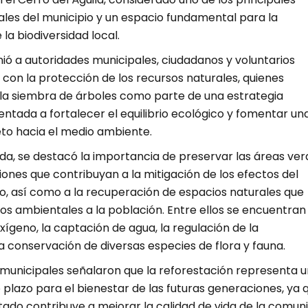
les del municipio y un espacio fundamental para la
la biodiversidad local.
nió a autoridades municipales, ciudadanos y voluntarios
on la protección de los recursos naturales, quienes
 la siembra de árboles como parte de una estrategia
ntada a fortalecer el equilibrio ecológico y fomentar un
eto hacia el medio ambiente.
da, se destacó la importancia de preservar las áreas ver
nes que contribuyan a la mitigación de los efectos del
o, así como a la recuperación de espacios naturales que
os ambientales a la población. Entre ellos se encuentran 
ígeno, la captación de agua, la regulación de la
 conservación de diversas especies de flora y fauna.
 municipales señalaron que la reforestación representa 
o plazo para el bienestar de las futuras generaciones, ya 
tado contribuye a mejorar la calidad de vida de la comun