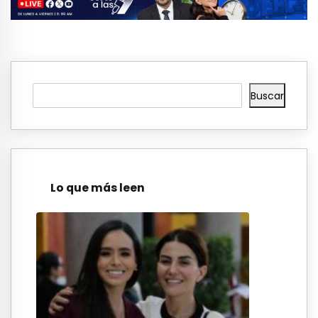
Buscar
Lo que más leen