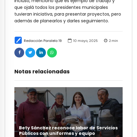
Incluso, mencionó que es ejemplo de trabajo y
que ojalá todos los presidentes municipales
tuvieran iniciativa, para presentar proyectos, pero
además de planearlos y darles seguimiento.
Redacción Paralelo 19
10 mayo, 2025
2
min
Notas relacionadas
Bety Sánchez reconoce labor de Servicios
Públicos con uniformes y equipo