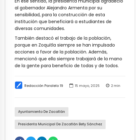
En ese sentido, la presidenta municipal agradeció
al gobernador Alejandro Armenta por su
sensibilidad, para la construcción de esta
institución que beneficiará a estudiantes de
diversas comunidades.
También destacó el trabajo de la población,
porque en Zoquitla siempre se han impulsado
acciones a favor de la población. Además,
mencionó que ella siempre trabajará de la mano
de la gente para beneficio de todas y de todos.
Redacción Paralelo 19
15 mayo, 2025
2
min
Ayuntamiento De Zacatlán
Presidenta Municipal De Zacatlán Bety Sánchez