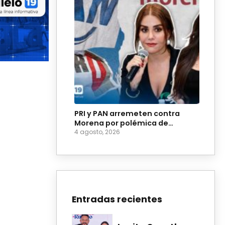
PRI y PAN arremeten contra
Morena por polémica de
diputadas sobre adultos
4 agosto, 2026
mayores
Entradas recientes