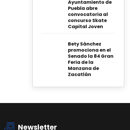
Ayuntamiento de
Puebla abre
convocatoria al
concurso Skate
Capital Joven
Bety Sánchez
promociona en el
Senado la 84 Gran
Feria de la
Manzana de
Zacatlán
Newsletter