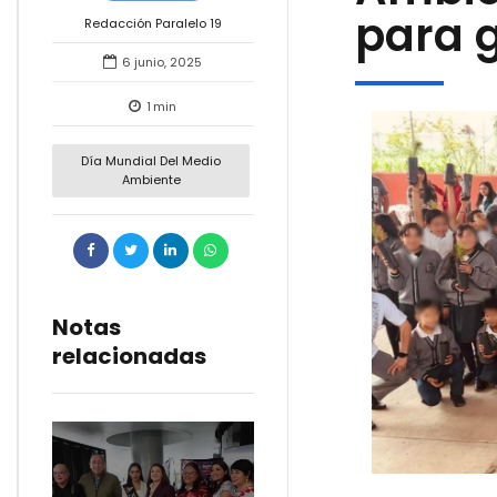
para 
Redacción Paralelo 19
6 junio, 2025
1
min
Día Mundial Del Medio
Ambiente
Notas
relacionadas