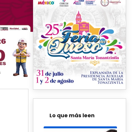
Lo que más leen