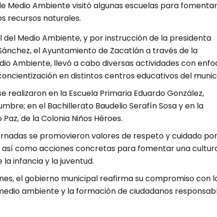
de Medio Ambiente visitó algunas escuelas para fomentar
os recursos naturales.
l del Medio Ambiente, y por instrucción de la presidenta
Sánchez, el Ayuntamiento de Zacatlán a través de la
dio Ambiente, llevó a cabo diversas actividades con enf
oncientización en distintos centros educativos del munici
se realizaron en la Escuela Primaria Eduardo González,
mbre; en el Bachillerato Baudelio Serafín Sosa y en la
 Paz, de la Colonia Niños Héroes.
ornadas se promovieron valores de respeto y cuidado por
, así como acciones concretas para fomentar una cultur
la infancia y la juventud.
nes, el gobierno municipal reafirma su compromiso con l
medio ambiente y la formación de ciudadanos responsabl