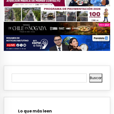
Buscar
Lo que más leen