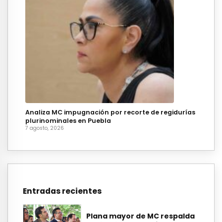
Analiza MC impugnación por recorte de regidurías
plurinominales en Puebla
7 agosto, 2026
Entradas recientes
Plana mayor de MC respalda