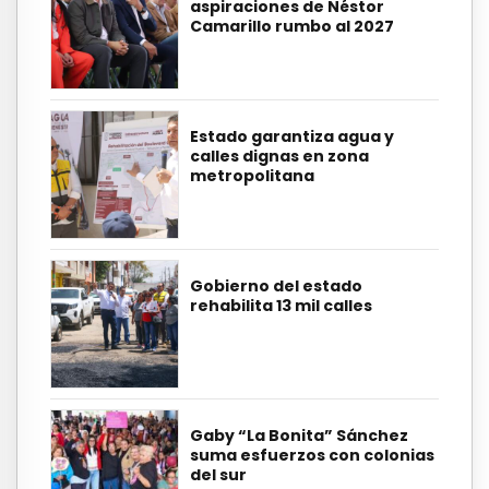
aspiraciones de Néstor
Camarillo rumbo al 2027
Estado garantiza agua y
calles dignas en zona
metropolitana
Gobierno del estado
rehabilita 13 mil calles
Gaby “La Bonita” Sánchez
suma esfuerzos con colonias
del sur