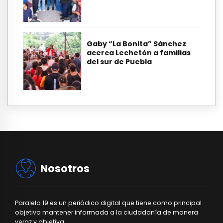
Gaby “La Bonita” Sánchez
acerca Lechetón a familias
del sur de Puebla
Nosotros
Paralelo 19 es un periódico digital que tiene como principal
objetivo mantener informada a la ciudadanía de manera
veraz y objetiva.