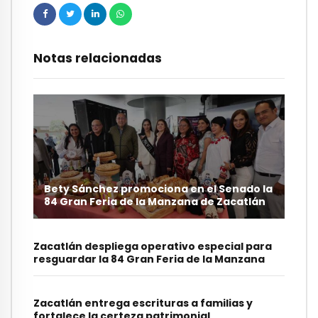
Notas relacionadas
Bety Sánchez promociona en el Senado la
84 Gran Feria de la Manzana de Zacatlán
Zacatlán despliega operativo especial para
resguardar la 84 Gran Feria de la Manzana
Zacatlán entrega escrituras a familias y
fortalece la certeza patrimonial