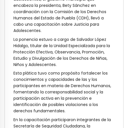
encabeza la presidenta, Bety Sánchez en
coordinación con la Comisión de los Derechos
Humanos del Estado de Puebla (CDH), llevó a
cabo una capacitación sobre Justicia para
Adolescentes.
La ponencia estuvo a cargo de Salvador López
Hidalgo, titular de la Unidad Especializada para la
Protección Efectiva, Observancia, Promoción,
Estudio y Divulgación de los Derechos de Niñas,
Niños y Adolescentes.
Esta plática tuvo como propósito fortalecer los
conocimientos y capacidades de las y los
participantes en materia de Derechos Humanos,
fomentando la corresponsabilidad social y la
participación activa en la prevención e
identificación de posibles violaciones a los
derechos fundamentales.
En la capacitación participaron integrantes de la
Secretaría de Seguridad Ciudadana, la