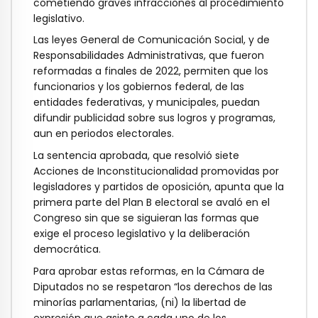
cometiendo graves infracciones al procedimiento
legislativo.
Las leyes General de Comunicación Social, y de
Responsabilidades Administrativas, que fueron
reformadas a finales de 2022, permiten que los
funcionarios y los gobiernos federal, de las
entidades federativas, y municipales, puedan
difundir publicidad sobre sus logros y programas,
aun en periodos electorales.
La sentencia aprobada, que resolvió siete
Acciones de Inconstitucionalidad promovidas por
legisladores y partidos de oposición, apunta que la
primera parte del Plan B electoral se avaló en el
Congreso sin que se siguieran las formas que
exige el proceso legislativo y la deliberación
democrática.
Para aprobar estas reformas, en la Cámara de
Diputados no se respetaron “los derechos de las
minorías parlamentarias, (ni) la libertad de
expresión que asiste a cada uno de los