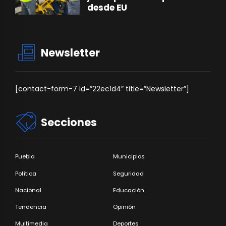
desde EU
Newsletter
[contact-form-7 id=”22ec1d4″ title=”Newsletter”]
Secciones
Puebla
Municipios
Política
Seguridad
Nacional
Educación
Tendencia
Opinión
Multimedia
Deportes