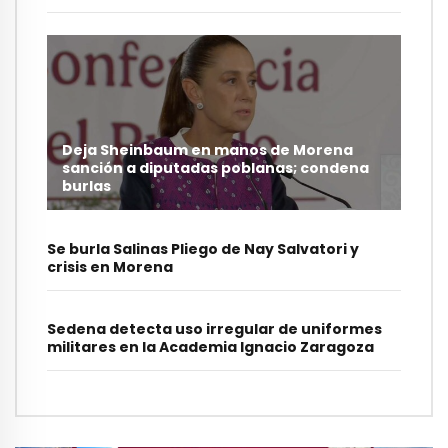
Deja Sheinbaum en manos de Morena
sanción a diputadas poblanas; condena
burlas
Se burla Salinas Pliego de Nay Salvatori y
crisis en Morena
Sedena detecta uso irregular de uniformes
militares en la Academia Ignacio Zaragoza