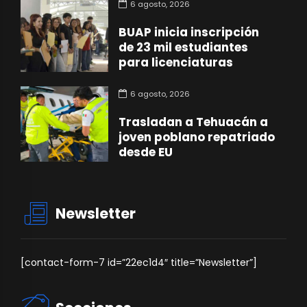
6 agosto, 2026
BUAP inicia inscripción
de 23 mil estudiantes
para licenciaturas
6 agosto, 2026
Trasladan a Tehuacán a
joven poblano repatriado
desde EU
Newsletter
[contact-form-7 id=”22ec1d4″ title=”Newsletter”]