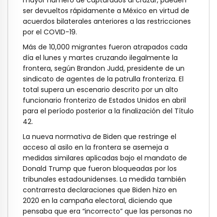
mayor número de capturados al cruzar, pueden
ser devueltos rápidamente a México en virtud de
acuerdos bilaterales anteriores a las restricciones
por el COVID-19.
Más de 10,000 migrantes fueron atrapados cada
día el lunes y martes cruzando ilegalmente la
frontera, según Brandon Judd, presidente de un
sindicato de agentes de la patrulla fronteriza. El
total supera un escenario descrito por un alto
funcionario fronterizo de Estados Unidos en abril
para el período posterior a la finalización del Título
42.
La nueva normativa de Biden que restringe el
acceso al asilo en la frontera se asemeja a
medidas similares aplicadas bajo el mandato de
Donald Trump que fueron bloqueadas por los
tribunales estadounidenses. La medida también
contrarresta declaraciones que Biden hizo en
2020 en la campaña electoral, diciendo que
pensaba que era “incorrecto” que las personas no