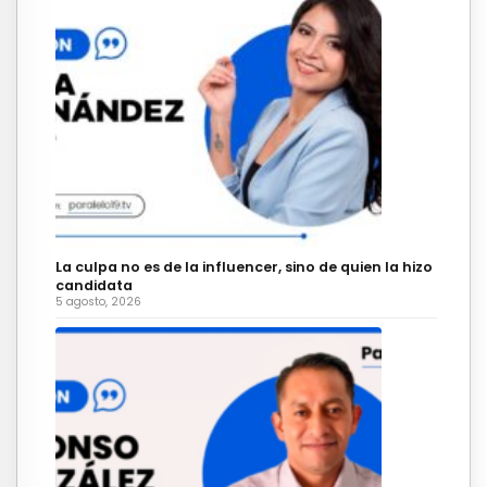
La culpa no es de la influencer, sino de quien la hizo
candidata
5 agosto, 2026