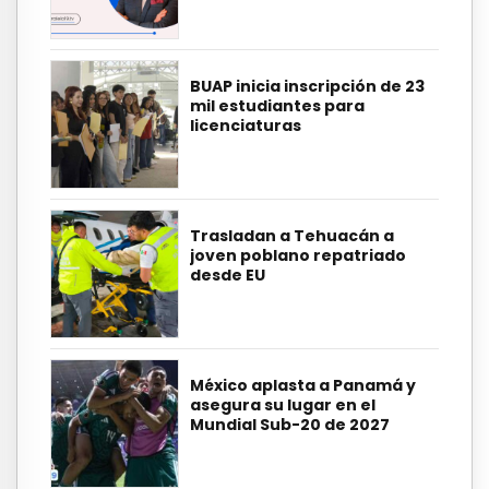
BUAP inicia inscripción de 23
mil estudiantes para
licenciaturas
Trasladan a Tehuacán a
joven poblano repatriado
desde EU
México aplasta a Panamá y
asegura su lugar en el
Mundial Sub-20 de 2027