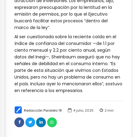
atracción de inversiones. Los empresarios, dijo,
expresaron preocupación por la lentitud en la
emisión de permisos, por lo que el Ejecutivo
buscará facilitar estos procesos “dentro del
marco de la ley”.
Al ser cuestionada sobre la reciente caída en el
índice de confianza del consumidor —de 1.1 por
ciento mensual y 2.2 por ciento anual, según
datos del Inegi—, Sheinbaum aseguró que no hay
señales de debilidad en el consumo interno. “Es
parte de esta situación que vivimos con Estados
Unidos, pero no hay un problema de consumo en
el país. Incluso ayer lo mencionaron ellos”, sostuvo
en referencia a los empresarios.
Redacción Paralelo 19
4 julio, 2025
2
min