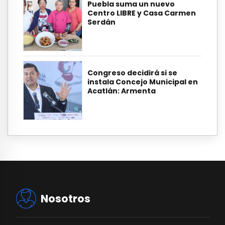
Puebla suma un nuevo
Centro LIBRE y Casa Carmen
Serdán
Congreso decidirá si se
instala Concejo Municipal en
Acatlán: Armenta
Nosotros