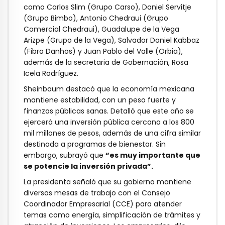
como Carlos Slim (Grupo Carso), Daniel Servitje
(Grupo Bimbo), Antonio Chedraui (Grupo
Comercial Chedraui), Guadalupe de la Vega
Arizpe (Grupo de la Vega), Salvador Daniel Kabbaz
(Fibra Danhos) y Juan Pablo del Valle (Orbia),
además de la secretaria de Gobernación, Rosa
Icela Rodríguez.
Sheinbaum destacó que la economía mexicana
mantiene estabilidad, con un peso fuerte y
finanzas públicas sanas. Detalló que este año se
ejercerá una inversión pública cercana a los 800
mil millones de pesos, además de una cifra similar
destinada a programas de bienestar. Sin
embargo, subrayó que
“es muy importante que
se potencie la inversión privada”.
La presidenta señaló que su gobierno mantiene
diversas mesas de trabajo con el Consejo
Coordinador Empresarial (CCE) para atender
temas como energía, simplificación de trámites y