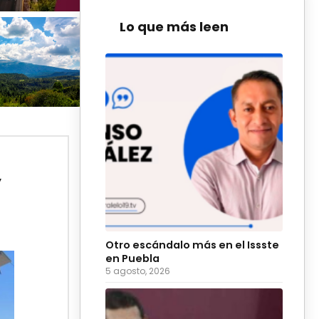
Lo que más leen
,
Otro escándalo más en el Issste
en Puebla
5 agosto, 2026