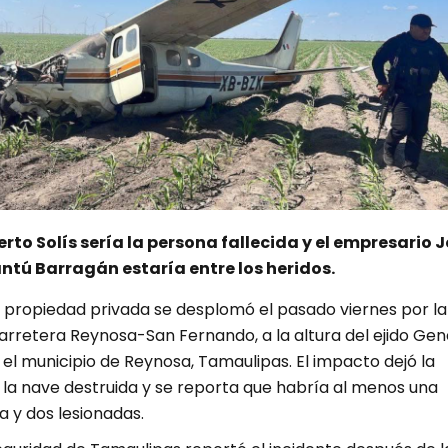
berto Solís sería la persona fallecida y el empresario 
ú Barragán estaría entre los heridos.
 propiedad privada se desplomó el pasado viernes por la
arretera Reynosa-San Fernando, a la altura del ejido Gen
el municipio de Reynosa, Tamaulipas. El impacto dejó la
 la nave destruida y se reporta que habría al menos una
a y dos lesionadas.