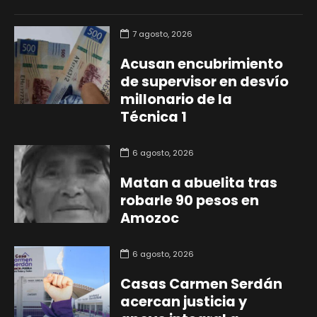
7 agosto, 2026
Acusan encubrimiento
de supervisor en desvío
millonario de la
Técnica 1
6 agosto, 2026
Matan a abuelita tras
robarle 90 pesos en
Amozoc
6 agosto, 2026
Casas Carmen Serdán
acercan justicia y