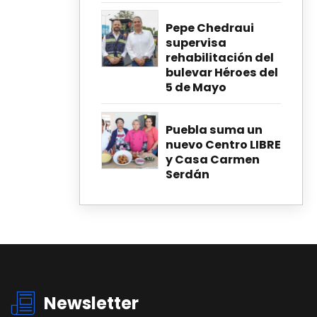
Pepe Chedraui
supervisa
rehabilitación del
bulevar Héroes del
5 de Mayo
Puebla suma un
nuevo Centro LIBRE
y Casa Carmen
Serdán
Newsletter