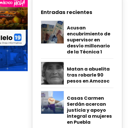
Entradas recientes
Acusan
encubrimiento de
supervisor en
desvío millonario
de la Técnica 1
Matan a abuelita
tras robarle 90
pesos en Amozoc
Casas Carmen
Serdán acercan
justicia y apoyo
integral a mujeres
en Puebla