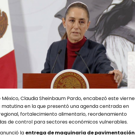
e México, Claudia Sheinbaum Pardo, encabezó este vierne
 matutina en la que presentó una agenda centrada en
regional, fortalecimiento alimentario, reordenamiento
idas de control para sectores económicos vulnerables.
 anunció la
entrega de maquinaria de pavimentación