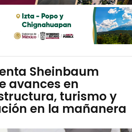
denta Sheinbaum
e avances en
structura, turismo y
ación en la mañanera