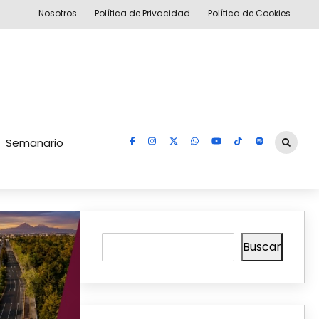
Nosotros
Política de Privacidad
Política de Cookies
Semanario
Buscar