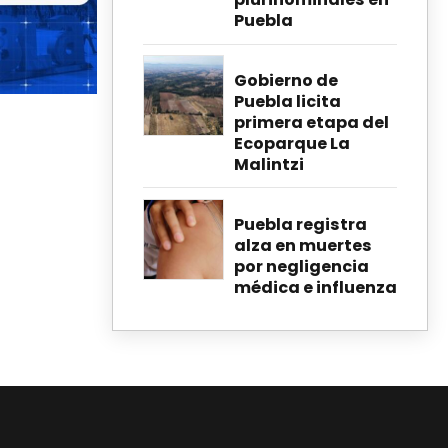
Puebla
Gobierno de
Puebla licita
primera etapa del
Ecoparque La
Malintzi
Puebla registra
alza en muertes
por negligencia
médica e influenza