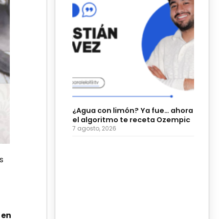
¿Agua con limón? Ya fue… ahora
el algoritmo te receta Ozempic
7 agosto, 2026
s
 en