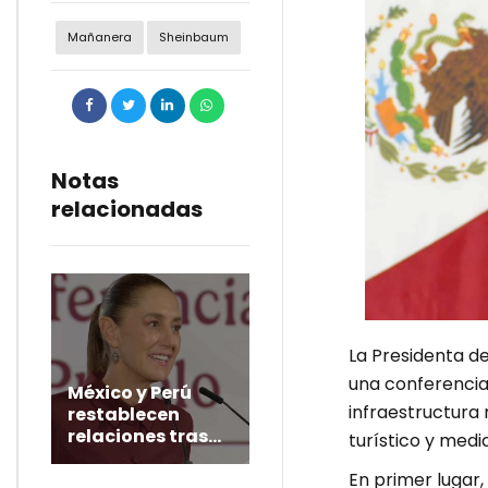
Mañanera
Sheinbaum
Notas
relacionadas
La Presidenta d
una conferencia
México y Perú
infraestructura 
restablecen
relaciones tras
turístico y med
crisis
En primer lugar,
diplomática