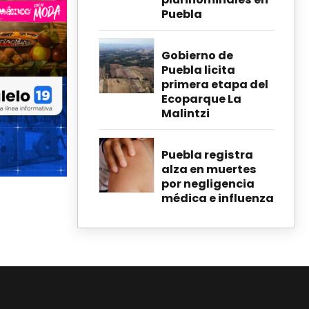
Puebla
Gobierno de
Puebla licita
primera etapa del
Ecoparque La
Malintzi
Puebla registra
alza en muertes
por negligencia
médica e influenza