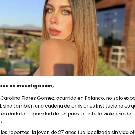
ve en investigación,
e Carolina Flores Gómez, ocurrido en Polanco, no solo exp
, sino también una cadena de omisiones institucionales q
 en duda la capacidad de respuesta ante la violencia de
o.
os reportes, la joven de 27 años fue localizada sin vida el