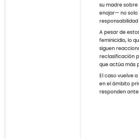
su madre sobre 
enojar— no solo 
responsabilidad 
A pesar de esto
feminicidio, lo 
siguen reacciona
reclasificación 
que actúa más p
El caso vuelve a
en el ámbito pri
responden ante 