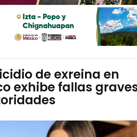
cidio de exreina en
o exhibe fallas grave
toridades