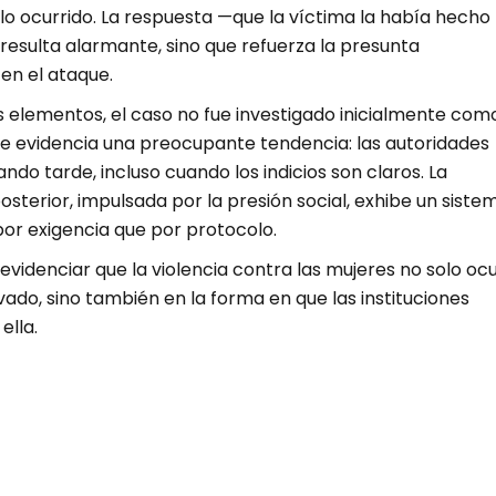
lo ocurrido. La respuesta —que la víctima la había hecho
resulta alarmante, sino que refuerza la presunta
en el ataque.
s elementos, el caso no fue investigado inicialmente com
que evidencia una preocupante tendencia: las autoridades
ndo tarde, incluso cuando los indicios son claros. La
posterior, impulsada por la presión social, exhibe un siste
or exigencia que por protocolo.
 evidenciar que la violencia contra las mujeres no solo oc
vado, sino también en la forma en que las instituciones
ella.