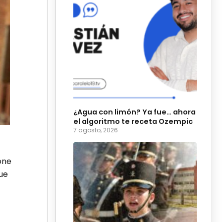
¿Agua con limón? Ya fue… ahora
el algoritmo te receta Ozempic
7 agosto, 2026
one
ue