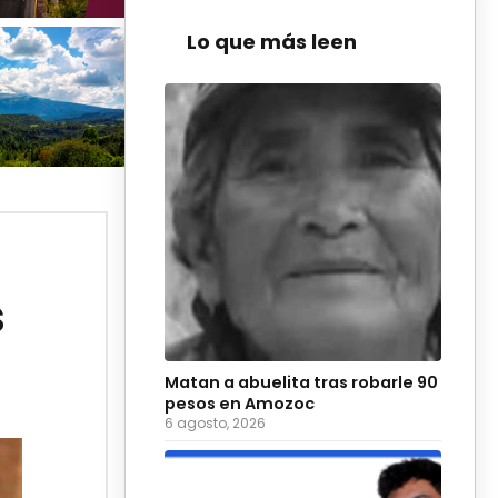
Lo que más leen
s
Matan a abuelita tras robarle 90
pesos en Amozoc
6 agosto, 2026