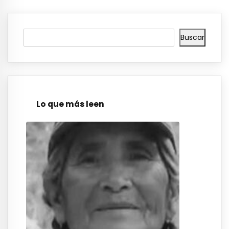
Buscar
Lo que más leen