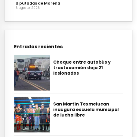
diputadas de Morena
6 agosto, 2026
Entradas recientes
Choque entre autobús y
tractocamión deja 21
lesionados
San Martín Texmelucan
inaugura escuela municipal
de lucha libre