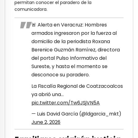
permitan conocer el paradero de la
comunicadora.
🚨 Alerta en Veracruz: Hombres
armados ingresaron por la fuerza al
domicilio de la periodista Roxana
Berenice Guzmán Ramírez, directora
del portal Pulso Informativo del
Sureste, y hasta el momento se
desconoce su paradero.
La Fiscalía Regional de Coatzacoalcos
ya abrió una…
pic.twitter.com/Tw6JSjVN5A
— Luis David García (@ldgarcia_mkt)
June 2, 2026