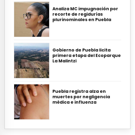
Analiza MC impugnación por
recorte de regidurías
plurinominales en Puebla
Gobierno de Puebla licita
primera etapa del Ecoparque
La Malintzi
Puebla registra alza en
muertes por negligencia
médica e influenza