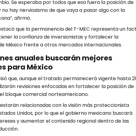
bio. Se esperaba por todos que esa fuera la posición de
y no hay nerviosismo de que vaya a pasar algo con la
na”, afirmó.
estacó que la permanencia del T-MEC representa un fac
ner la confianza de inversionistas y fortalecer la
de México frente a otros mercados internacionales.
ones anuales buscarán mejores
es para México
só que, aunque el tratado permanecerá vigente hasta 2
izarán revisiones enfocadas en fortalecer la posición de
el bloque comercial norteamericano.
 estarán relacionadas con la visión más proteccionista
stados Unidos, por lo que el gobierno mexicano buscará
ereses y aumentar el contenido regional dentro de las
ducción.