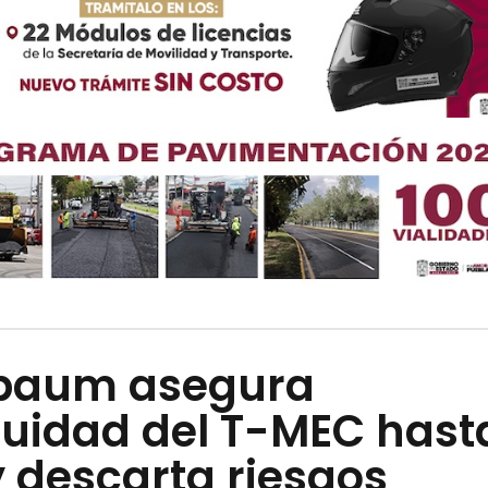
baum asegura
nuidad del T-MEC hast
 descarta riesgos