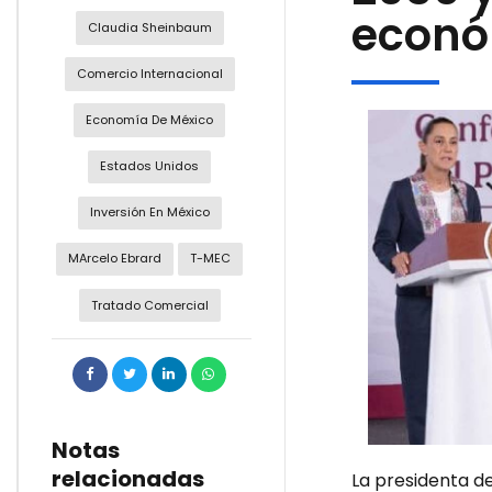
econó
Claudia Sheinbaum
Comercio Internacional
Economía De México
Estados Unidos
Inversión En México
MArcelo Ebrard
T-MEC
Tratado Comercial
Notas
relacionadas
La presidenta d