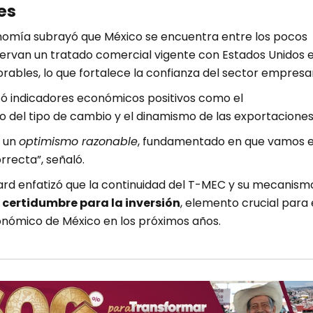
es
conomía subrayó que México se encuentra entre los pocos
ervan un tratado comercial vigente con Estados Unidos 
rables, lo que fortalece la confianza del sector empresar
 indicadores económicos positivos como el
del tipo de cambio y el dinamismo de las exportaciones
 un
optimismo razonable
, fundamentado en que vamos 
rrecta”, señaló.
ard enfatizó que la continuidad del T-MEC y su mecanism
n
certidumbre para la inversión
, elemento crucial para 
nómico de México en los próximos años.