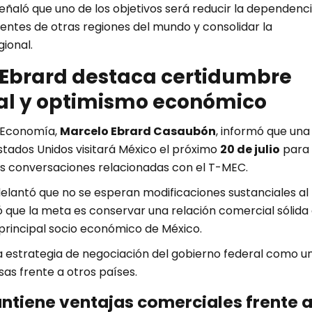
ñaló que uno de los objetivos será reducir la dependenc
entes de otras regiones del mundo y consolidar la
ional.
 Ebrard destaca certidumbre
al y optimismo económico
e Economía,
Marcelo Ebrard Casaubón
, informó que una
stados Unidos visitará México el próximo
20 de julio
para
as conversaciones relacionadas con el T-MEC.
delantó que no se esperan modificaciones sustanciales al
ó que la meta es conservar una relación comercial sólida
 principal socio económico de México.
la estrategia de negociación del gobierno federal como u
sas frente a otros países.
tiene ventajas comerciales frente 