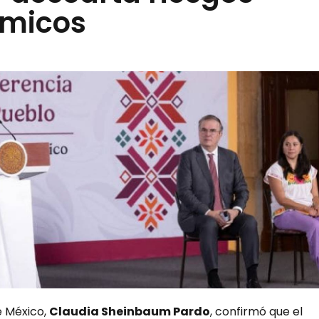
micos
e México,
Claudia Sheinbaum Pardo
, confirmó que el