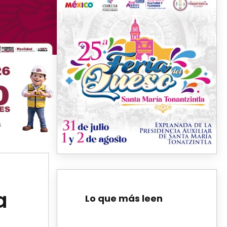
a
Lo que más leen