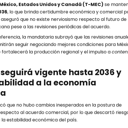
 México, Estados Unidos y Canadá (T-MEC)
se mante
036
, lo que brinda certidumbre económica y comercial p
 aseguró que no existe nerviosismo respecto al futuro de 
na pese a las revisiones periódicas del acuerdo.
ferencia, la mandataria subrayó que las revisiones anual
mitirán seguir negociando mejores condiciones para Méxi
 fortalecerá la producción regional y el impulso a
conten
 seguirá vigente hasta 2036 y
abilidad a la economía
na
có que no hubo cambios inesperados en la postura de
respecto al acuerdo comercial, por lo que descartó riesg
la estabilidad económica del país.