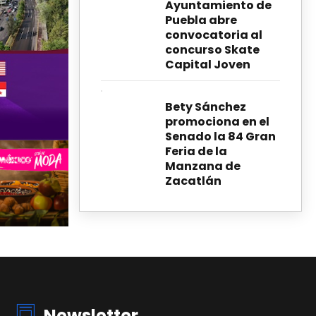
Ayuntamiento de
Puebla abre
convocatoria al
concurso Skate
Capital Joven
Bety Sánchez
promociona en el
Senado la 84 Gran
Feria de la
Manzana de
Zacatlán
Newsletter