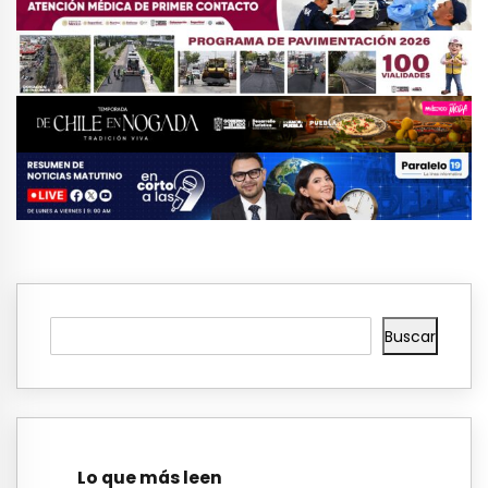
Buscar
Lo que más leen