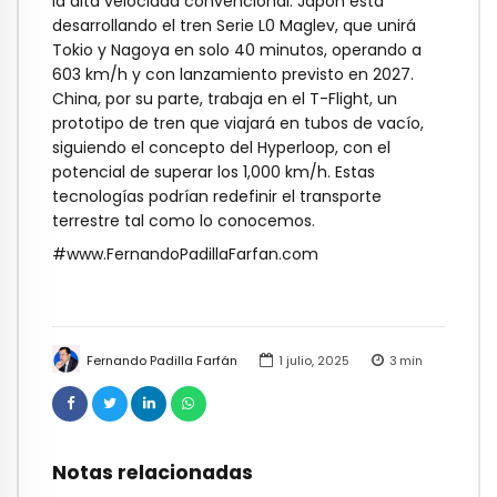
la alta velocidad convencional. Japón está
desarrollando el tren Serie L0 Maglev, que unirá
Tokio y Nagoya en solo 40 minutos, operando a
603 km/h y con lanzamiento previsto en 2027.
China, por su parte, trabaja en el T-Flight, un
prototipo de tren que viajará en tubos de vacío,
siguiendo el concepto del Hyperloop, con el
potencial de superar los 1,000 km/h. Estas
tecnologías podrían redefinir el transporte
terrestre tal como lo conocemos.
#www.FernandoPadillaFarfan.com
Fernando Padilla Farfán
1 julio, 2025
3
min
Notas relacionadas