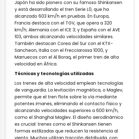
Japón ha sido pionero con su famoso Shinkansen
y está desarrollando el tren Serie L0, que ha
alcanzado 603 km/h en pruebas. En Europa,
Francia destaca con el TGV, que opera a 320
km/h; Alemania con el ICE 3; y España con el AVE
103, ambos alcanzando velocidades similares.
También destacan Corea del Sur con el KTX-
Sancheon, Italia con el Frecciarossa 1000, y
Marruecos con el Al Boraq, el primer tren de alta
velocidad en África.
Técnicas y tecnologías utilizadas
Los trenes de alta velocidad emplean tecnologías
de vanguardia. La levitación magnética, o Maglev,
permite que el tren flote sobre la vía mediante
potentes imanes, eliminando el contacto físico y
alcanzando velocidades superiores a 600 km/h,
como el Shanghai Maglev. El diseño aerodinámico
es crucial: trenes como el Shinkansen tienen
formas estilizadas que reducen la resistencia al
viento. Muchos utilizan tracción distribuida, con