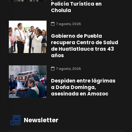
Policía Turística en
Cholula
7 agosto, 2026
Gobierno de Puebla
recupera Centro de Salud
de Huatlatlauca tras 43
años
7 agosto, 2026
Despiden entre lágrimas
a Doña Dominga,
asesinada en Amozoc
Newsletter