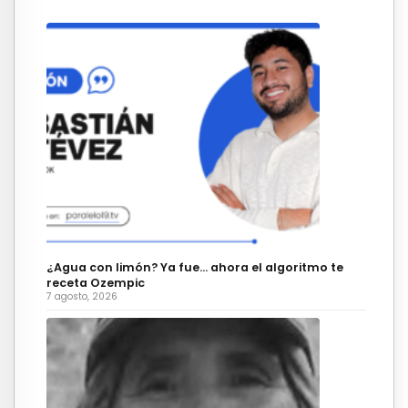
¿Agua con limón? Ya fue… ahora el algoritmo te
receta Ozempic
7 agosto, 2026