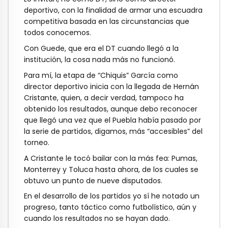
deportivo, con la finalidad de armar una
escuadra
competitiva basada en las circunstancias que
todos conocemos.
Con Guede, que era el DT cuando llegó a la
institución, la cosa nada más no funcionó.
Para mí, la etapa de “Chiquis” García como
director deportivo inicia con la llegada de
Hernán
Cristante, quien, a decir verdad, tampoco ha
obtenido los resultados, aunque
debo reconocer
que llegó una vez que el Puebla había pasado por
la serie de partidos,
digamos, más “accesibles” del
torneo.
A Cristante le tocó bailar con la más fea: Pumas,
Monterrey y Toluca hasta ahora, de los
cuales se
obtuvo un punto de nueve disputados.
En el desarrollo de los partidos yo sí he notado un
progreso, tanto táctico como
futbolístico, aún y
cuando los resultados no se hayan dado.