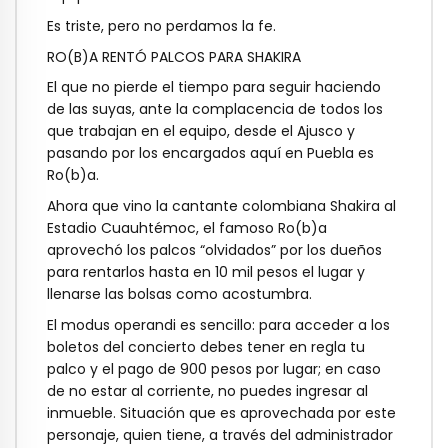
Es triste, pero no perdamos la fe.
RO(B)A RENTÓ PALCOS PARA SHAKIRA
El que no pierde el tiempo para seguir haciendo
de las suyas, ante la complacencia de
todos los
que trabajan en el equipo, desde el Ajusco y
pasando por los encargados aquí
en Puebla es
Ro(b)a.
Ahora que vino la cantante colombiana Shakira al
Estadio Cuauhtémoc, el famoso
Ro(b)a
aprovechó los palcos “olvidados” por los dueños
para rentarlos hasta en 10 mil
pesos el lugar y
llenarse las bolsas como acostumbra.
El modus operandi es sencillo: para acceder a los
boletos del concierto debes tener en
regla tu
palco y el pago de 900 pesos por lugar; en caso
de no estar al corriente, no
puedes ingresar al
inmueble. Situación que es aprovechada por este
personaje, quien
tiene, a través del administrador