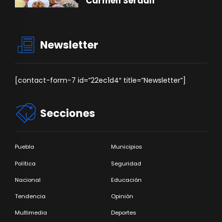
Carmen Serdán
Newsletter
[contact-form-7 id=”22ec1d4″ title=”Newsletter”]
Secciones
Puebla
Municipios
Política
Seguridad
Nacional
Educación
Tendencia
Opinión
Multimedia
Deportes