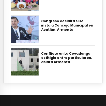
Congreso decidirá si se
instala Concejo Municipal en
Acatlán: Armenta
Conflicto en La Covadonga
es litigio entre particulares,
aclara Armenta