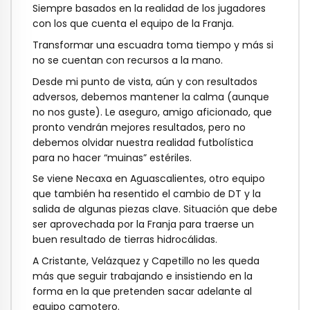
Siempre basados en la realidad de los jugadores
con los que cuenta el equipo de la
Franja.
Transformar una escuadra toma tiempo y más si
no se cuentan con recursos a la mano.
Desde mi punto de vista, aún y con resultados
adversos, debemos mantener la calma
(aunque
no nos guste). Le aseguro, amigo aficionado, que
pronto vendrán mejores
resultados, pero no
debemos olvidar nuestra realidad futbolística
para no hacer “muinas”
estériles.
Se viene Necaxa en Aguascalientes, otro equipo
que también ha resentido el cambio de
DT y la
salida de algunas piezas clave. Situación que debe
ser aprovechada por la Franja
para traerse un
buen resultado de tierras hidrocálidas.
A Cristante, Velázquez y Capetillo no les queda
más que seguir trabajando e insistiendo
en la
forma en la que pretenden sacar adelante al
equipo camotero.