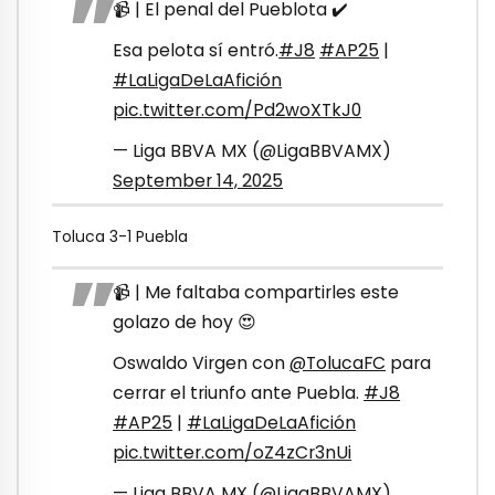
📹 | El penal del Pueblota ✔️
Esa pelota sí entró.
#J8
#AP25
|
#LaLigaDeLaAfición
pic.twitter.com/Pd2woXTkJ0
— Liga BBVA MX (@LigaBBVAMX)
September 14, 2025
Toluca 3-1 Puebla
📹 | Me faltaba compartirles este
golazo de hoy 😍
Oswaldo Virgen con
@TolucaFC
para
cerrar el triunfo ante Puebla.
#J8
#AP25
|
#LaLigaDeLaAfición
pic.twitter.com/oZ4zCr3nUi
— Liga BBVA MX (@LigaBBVAMX)