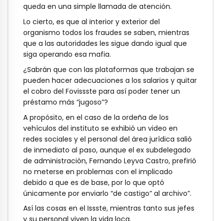
queda en una simple llamada de atención.
Lo cierto, es que al interior y exterior del
organismo todos los fraudes se saben, mientras
que a las autoridades les sigue dando igual que
siga operando esa mafia.
¿Sabrán que con las plataformas que trabajan se
pueden hacer adecuaciones a los salarios y quitar
el cobro del Fovissste para así poder tener un
préstamo más “jugoso”?
A propósito, en el caso de la ordeña de los
vehículos del instituto se exhibió un video en
redes sociales y el personal del área jurídica salió
de inmediato al paso, aunque el ex subdelegado
de administración, Fernando Leyva Castro, prefirió
no meterse en problemas con el implicado
debido a que es de base, por lo que optó
únicamente por enviarlo “de castigo” al archivo”.
Así las cosas en el Issste, mientras tanto sus jefes
y su personal viven la vida loca.