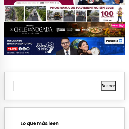
Buscar
Lo que más leen