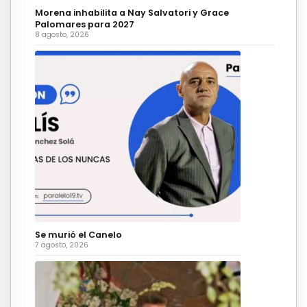
Morena inhabilita a Nay Salvatori y Grace
Palomares para 2027
8 agosto, 2026
Se murió el Canelo
7 agosto, 2026