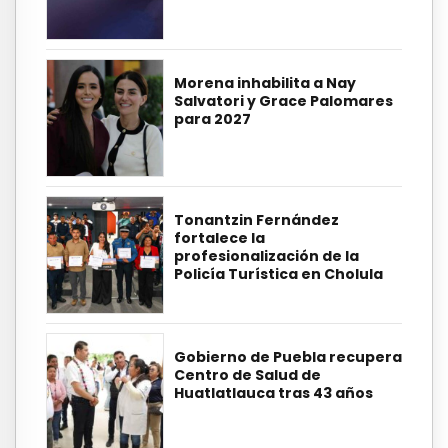
Morena inhabilita a Nay
Salvatori y Grace Palomares
para 2027
Tonantzin Fernández
fortalece la
profesionalización de la
Policía Turística en Cholula
Gobierno de Puebla recupera
Centro de Salud de
Huatlatlauca tras 43 años