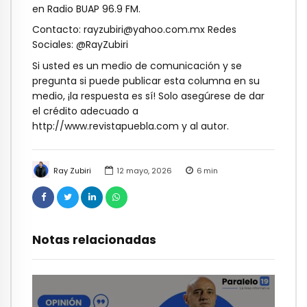
en Radio BUAP 96.9 FM.
Contacto:
rayzubiri@yahoo.com.mx
Redes
Sociales: @RayZubiri
Si usted es un medio de comunicación y se
pregunta si puede publicar esta columna en su
medio, ¡la respuesta es sí! Solo asegúrese de dar
el crédito adecuado a
http://www.revistapuebla.com y al autor.
Ray Zubiri
12 mayo, 2026
6
min
Notas relacionadas