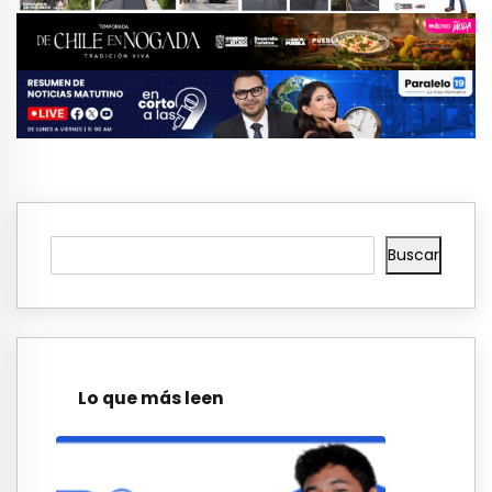
Buscar
Lo que más leen