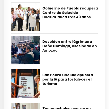
Gobierno de Puebla recupera
Centro de Salud de
Huatlatlauca tras 43 años
Despiden entre lágrimas a
Doña Dominga, asesinada en
Amozoc
San Pedro Cholula apuesta
por la IA para fortalecer el
turismo
Tecamachalco avanza en