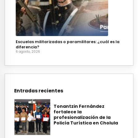
Escuelas militarizadas o paramilitares: ¿cuál es la
diferencia?
6 agosto, 2026
Entradas recientes
Tonantzin Fernández
fortalece la
profesionalización de la
Policía Turística en Cholula