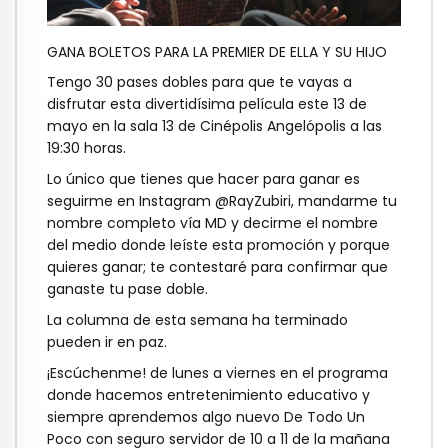
GANA BOLETOS PARA LA PREMIER DE ELLA Y SU HIJO
Tengo 30 pases dobles para que te vayas a
disfrutar esta divertidísima película este 13 de
mayo en la sala 13 de Cinépolis Angelópolis a las
19:30 horas.
Lo único que tienes que hacer para ganar es
seguirme en Instagram @RayZubiri, mandarme tu
nombre completo vía MD y decirme el nombre
del medio donde leíste esta promoción y porque
quieres ganar; te contestaré para confirmar que
ganaste tu pase doble.
La columna de esta semana ha terminado
pueden ir en paz.
¡Escúchenme! de lunes a viernes en el programa
donde hacemos entretenimiento educativo y
siempre aprendemos algo nuevo De Todo Un
Poco con seguro servidor de 10 a 11 de la mañana