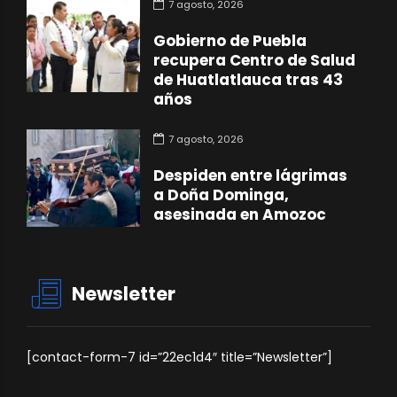
7 agosto, 2026
Gobierno de Puebla
recupera Centro de Salud
de Huatlatlauca tras 43
años
7 agosto, 2026
Despiden entre lágrimas
a Doña Dominga,
asesinada en Amozoc
Newsletter
[contact-form-7 id=”22ec1d4″ title=”Newsletter”]