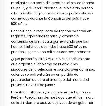
mediante una carta diplomática, al rey de España,
Felipe VI, y al Papa Francisco, que pidieran perdón
a los pueblos originarios de México por los abusos
cometidos durante la Conquista del país, hace
500 años.
Desde luego la respuesta de España no tardó en
llegar y su gobierno rechazó y lamentó el
contenido de la misiva argumentando que los
hechos históricos ocurridos hace 500 años no
pueden juzgarse con criterios contemporáneos.
¿Qué pensará y dirá AMLO al ver el recibimiento
que organizó el gobierno de Puebla a los
jugadores de la selección española, ayer domingo,
quienes se enfrentarán en un partido de
preparación de cara al arranque del mundial el
próximo jueves 11 de junio?
La euforia futbolera y el partido entre España vs
Perú en Puebla han demostrado que el líder moral
de la 4T siempre estuvo equivocado en gobernar