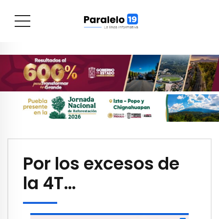
Por los excesos de
la 4T…