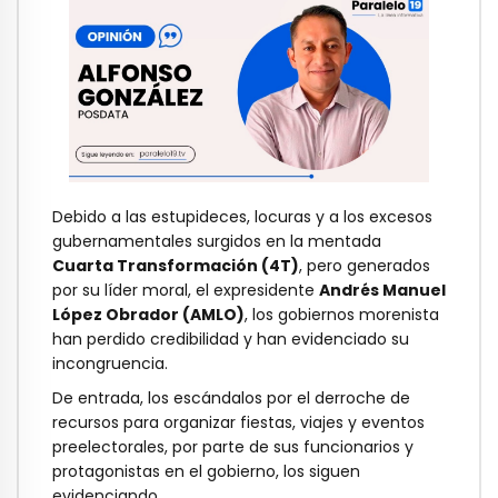
Debido a las estupideces, locuras y a los excesos
gubernamentales surgidos en la mentada
Cuarta Transformación (4T)
, pero generados
por su líder moral, el expresidente
Andrés Manuel
López Obrador (AMLO)
, los gobiernos morenista
han perdido credibilidad y han evidenciado su
incongruencia.
De entrada, los escándalos por el derroche de
recursos para organizar fiestas, viajes y eventos
preelectorales, por parte de sus funcionarios y
protagonistas en el gobierno, los siguen
evidenciando.