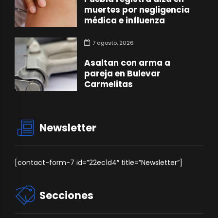
muertes por negligencia
médica e influenza
7 agosto, 2026
Asaltan con arma a
pareja en Bulevar
Carmelitas
Newsletter
[contact-form-7 id=”22ec1d4″ title=”Newsletter”]
Secciones