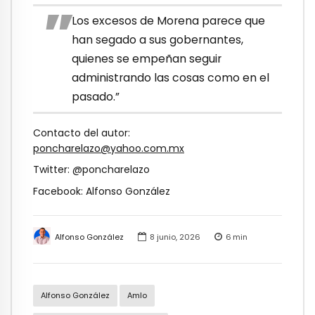
Los excesos de Morena parece que
han segado a sus gobernantes,
quienes se empeñan seguir
administrando las cosas como en el
pasado.”
Contacto del autor:
poncharelazo@yahoo.com.mx
Twitter: @poncharelazo
Facebook: Alfonso González
Alfonso González
8 junio, 2026
6
min
Alfonso González
Amlo