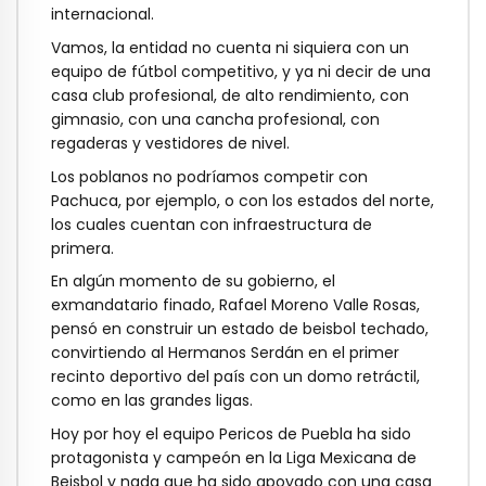
internacional.
Vamos, la entidad no cuenta ni siquiera con un
equipo de fútbol competitivo, y ya ni decir de una
casa club profesional, de alto rendimiento, con
gimnasio, con una cancha profesional, con
regaderas y vestidores de nivel.
Los poblanos no podríamos competir con
Pachuca, por ejemplo, o con los estados del norte,
los cuales cuentan con infraestructura de
primera.
En algún momento de su gobierno, el
exmandatario finado, Rafael Moreno Valle Rosas,
pensó en construir un estado de beisbol techado,
convirtiendo al Hermanos Serdán en el primer
recinto deportivo del país con un domo retráctil,
como en las grandes ligas.
Hoy por hoy el equipo Pericos de Puebla ha sido
protagonista y campeón en la Liga Mexicana de
Beisbol y nada que ha sido apoyado con una casa