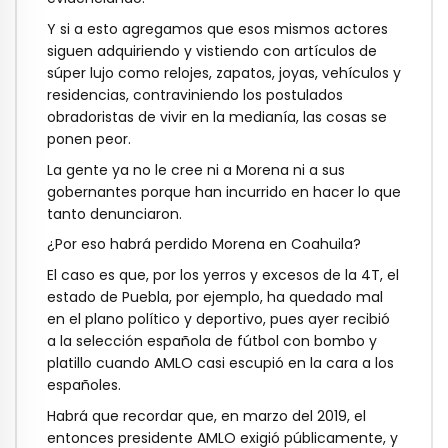
Y si a esto agregamos que esos mismos actores
siguen adquiriendo y vistiendo con artículos de
súper lujo como relojes, zapatos, joyas, vehículos y
residencias, contraviniendo los postulados
obradoristas de vivir en la medianía, las cosas se
ponen peor.
La gente ya no le cree ni a Morena ni a sus
gobernantes porque han incurrido en hacer lo que
tanto denunciaron.
¿Por eso habrá perdido Morena en Coahuila?
El caso es que, por los yerros y excesos de la 4T, el
estado de Puebla, por ejemplo, ha quedado mal
en el plano político y deportivo, pues ayer recibió
a la selección española de fútbol con bombo y
platillo cuando AMLO casi escupió en la cara a los
españoles.
Habrá que recordar que, en marzo del 2019, el
entonces presidente AMLO exigió públicamente, y