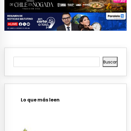
Buscar
Lo que más leen