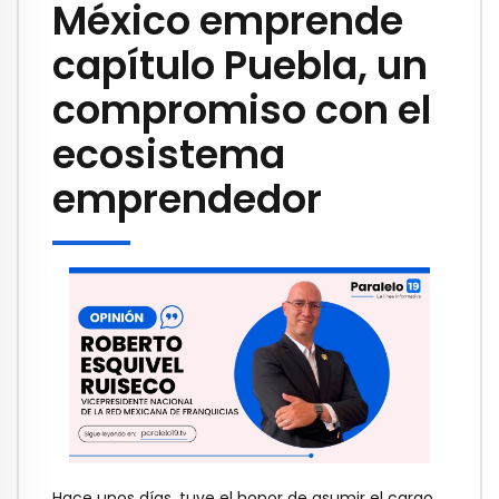
México emprende
capítulo Puebla, un
compromiso con el
ecosistema
emprendedor
Hace unos días, tuve el honor de asumir el cargo