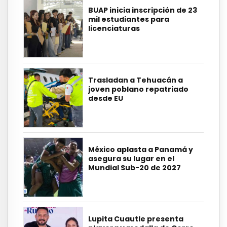
BUAP inicia inscripción de 23
mil estudiantes para
licenciaturas
Trasladan a Tehuacán a
joven poblano repatriado
desde EU
México aplasta a Panamá y
asegura su lugar en el
Mundial Sub-20 de 2027
Lupita Cuautle presenta