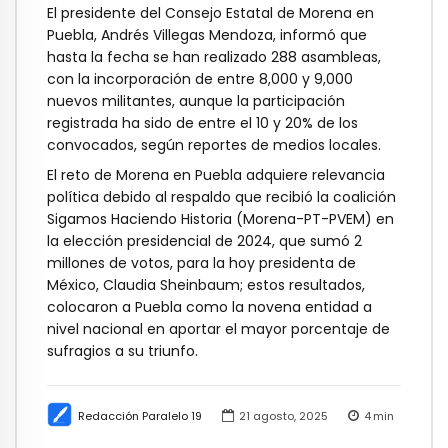
El presidente del Consejo Estatal de Morena en
Puebla, Andrés Villegas Mendoza, informó que
hasta la fecha se han realizado 288 asambleas,
con la incorporación de entre 8,000 y 9,000
nuevos militantes, aunque la participación
registrada ha sido de entre el 10 y 20% de los
convocados, según reportes de medios locales.
El reto de Morena en Puebla adquiere relevancia
política debido al respaldo que recibió la coalición
Sigamos Haciendo Historia (Morena-PT-PVEM) en
la elección presidencial de 2024, que sumó 2
millones de votos, para la hoy presidenta de
México, Claudia Sheinbaum; estos resultados,
colocaron a Puebla como la novena entidad a
nivel nacional en aportar el mayor porcentaje de
sufragios a su triunfo.
Redacción Paralelo 19
21 agosto, 2025
4
min