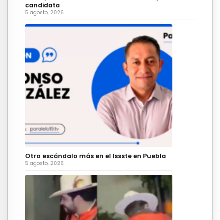
candidata
5 agosto, 2026
Otro escándalo más en el Issste en Puebla
5 agosto, 2026