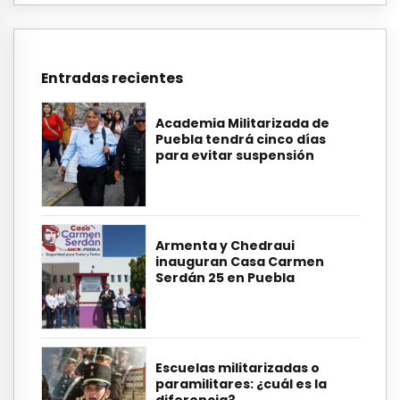
Entradas recientes
Academia Militarizada de
Puebla tendrá cinco días
para evitar suspensión
Armenta y Chedraui
inauguran Casa Carmen
Serdán 25 en Puebla
Escuelas militarizadas o
paramilitares: ¿cuál es la