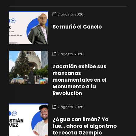
7 agosto, 2026
Se murió el Canelo
7 agosto, 2026
Zacatlán exhibe sus
manzanas
monumentales en el
Monumento a la
Revolución
7 agosto, 2026
¿Agua con limón? Ya
fue… ahora el algoritmo
te receta Ozempic