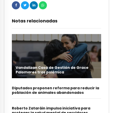
Notas relacionadas
Vandalizan Casa de Gestión de Grace
Palomares tras polémica
Diputados proponen reforma para reducir la
población de animales abandonados
Roberto Zataráin impulsa iniciativa para
proteger la salud mental de servidores