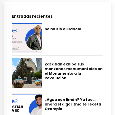
Entradas recientes
Se murió el Canelo
Zacatlán exhibe sus
manzanas monumentales en
el Monumento a la
Revolución
¿Agua con limón? Ya fue…
ahora el algoritmo te receta
Ozempic