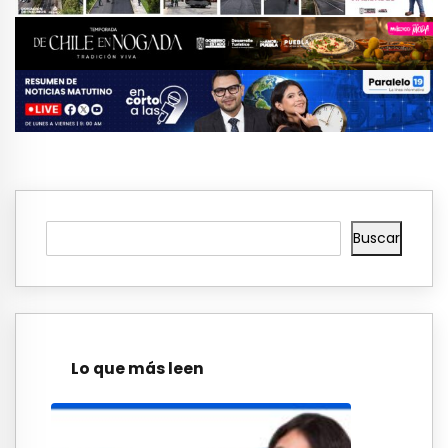
Buscar
Lo que más leen